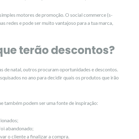
e simples motores de promoção. O social commerce (s-
s redes e pode ser muito vantajoso para a tua marca,
que terão descontos?
 de natal, outros procuram oportunidades e descontos.
squisados no ano para decidir quais os produtos que irão
ne também podem ser uma fonte de inspiração:
cionados;
o foi abandonado;
r o cliente a finalizar a compra.