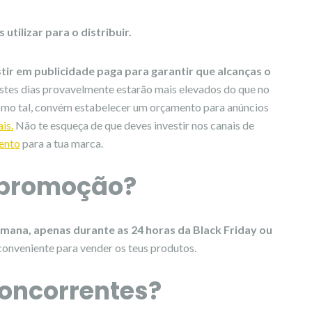
utilizar para o distribuir.
tir em publicidade paga para garantir que alcanças o
stes dias provavelmente estarão mais elevados do que no
Como tal, convém estabelecer um orçamento para anúncios
ais
.
Não te esqueça de que deves investir nos canais de
mento
para a tua marca.
 promoção?
mana, apenas durante as 24 horas da Black Friday ou
conveniente para vender os teus produtos.
concorrentes?