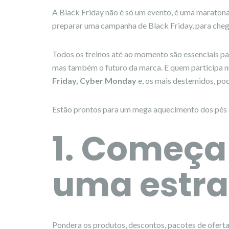
A Black Friday não é só um evento, é uma maraton
preparar uma campanha de Black Friday, para cheg
Todos os treinos até ao momento são essenciais par
mas também o futuro da marca. E quem participa n
Friday, Cyber Monday
e, os mais destemidos, po
Estão prontos para um mega aquecimento dos pés 
1. Começa 
uma estra
Pondera os produtos, descontos, pacotes de oferta,