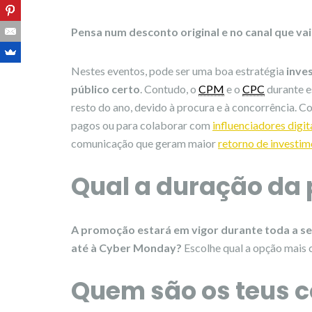
Pensa num desconto original e no canal que vais 
Nestes eventos, pode ser uma boa estratégia
inves
público certo
. Contudo, o
CPM
e o
CPC
durante e
resto do ano, devido à procura e à concorrência. 
pagos ou para colaborar com
influenciadores digit
comunicação que geram maior
retorno de investi
Qual a duração da
A promoção estará em vigor durante toda a se
até à Cyber Monday?
Escolhe qual a opção mais 
Quem são os teus 