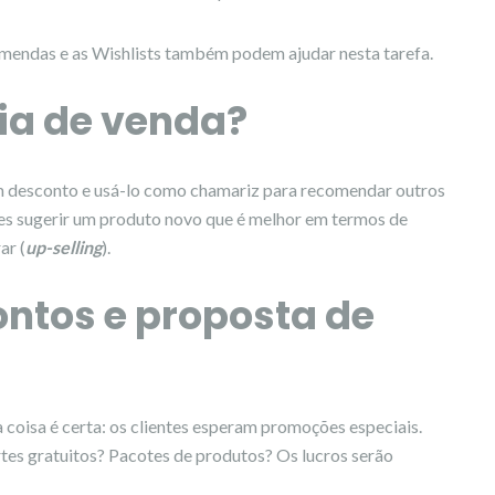
mendas e as Wishlists também podem ajudar nesta tarefa.
gia de venda?
um desconto e usá-lo como chamariz para recomendar outros
es sugerir um produto novo que é melhor em termos de
ar (
up-selling
).
ontos e proposta de
 coisa é certa: os clientes esperam promoções especiais.
tes gratuitos? Pacotes de produtos? Os lucros serão