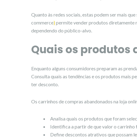
Quanto às redes sociais, estas podem ser mais qu
commerce
)
permite vender produtos diretamente na
dependendo do público-alvo.
Quais os produtos 
Enquanto alguns consumidores preparam as prendas
Consulta quais as tendências e os produtos mais pe
ter desconto.
Os carrinhos de compras abandonados na loja onli
Analisa quais os produtos que foram sele
Identifica a partir de que valor o carrinh
Define descontos atrativos que possam leva