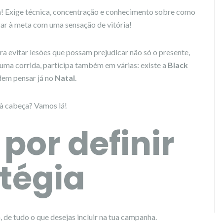
a! Exige técnica, concentração e conhecimento sobre como
ar à meta com uma sensação de vitória!
a evitar lesões que possam prejudicar não só o presente,
uma corrida, participa também em várias: existe a
Black
dem pensar já no
Natal
.
à cabeça? Vamos lá!
por definir
tégia
 de tudo o que desejas incluir na tua campanha.