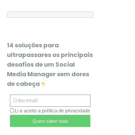
14 soluções para
ultrapassares os principais
desafios de um Social
Media Manager sem dores
de cabeça
Li e aceito a política de privacidade
Quero saber mais