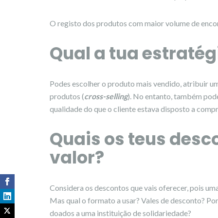
O registo dos produtos com maior volume de enco
Qual a tua estraté
Podes escolher o produto mais vendido, atribuir 
produtos (
cross-selling
). No entanto, também pod
qualidade do que o cliente estava disposto a compr
Quais os teus desc
valor?
Considera os descontos que vais oferecer, pois uma
Mas qual o formato a usar? Vales de desconto? Por
doados a uma instituição de solidariedade?