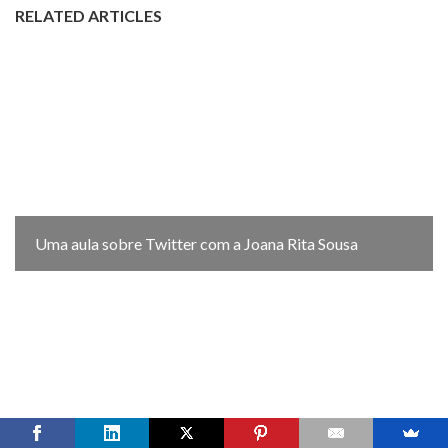
RELATED ARTICLES
Uma aula sobre Twitter com a Joana Rita Sousa