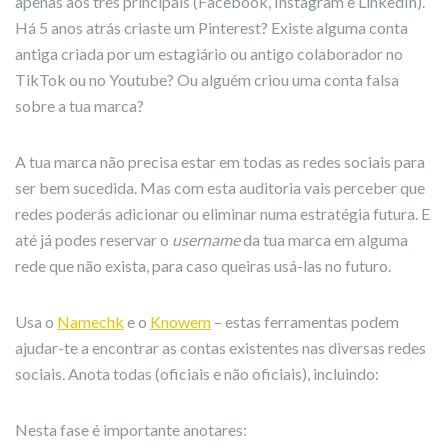
apenas aos três principais (Facebook, Instagram e LinkedIn).
Há 5 anos atrás criaste um Pinterest? Existe alguma conta
antiga criada por um estagiário ou antigo colaborador no
TikTok ou no Youtube? Ou alguém criou uma conta falsa
sobre a tua marca?
A tua marca não precisa estar em todas as redes sociais para
ser bem sucedida. Mas com esta auditoria vais perceber que
redes poderás adicionar ou eliminar numa estratégia futura. E
até já podes reservar o
username
da tua marca em alguma
rede que não exista, para caso queiras usá-las no futuro.
Usa o
Namechk
e o
Knowem
– estas ferramentas podem
ajudar-te a encontrar as contas existentes nas diversas redes
sociais. Anota todas (oficiais e não oficiais), incluindo:
Nesta fase é importante anotares: