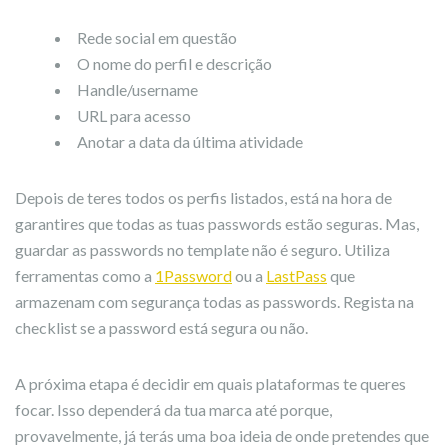
Rede social em questão
O nome do perfil e descrição
Handle/username
URL para acesso
Anotar a data da última atividade
Depois de teres todos os perfis listados, está na hora de
garantires que todas as tuas passwords estão seguras. Mas,
guardar as passwords no template não é seguro. Utiliza
ferramentas como a
1Password
ou a
LastPass
que
armazenam com segurança todas as passwords. Regista na
checklist se a password está segura ou não.
A próxima etapa é decidir em quais plataformas te queres
focar. Isso dependerá da tua marca até porque,
provavelmente, já terás uma boa ideia de onde pretendes que