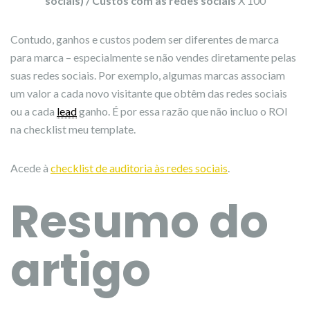
sociais) /
Custos com as redes sociais
X 100
Contudo, ganhos e custos podem ser diferentes de marca
para marca – especialmente se não vendes diretamente pelas
suas redes sociais. Por exemplo, algumas marcas associam
um valor a cada novo visitante que obtêm das redes sociais
ou a cada
lead
ganho. É por essa razão que não incluo o ROI
na checklist meu template.
Acede à
checklist de auditoria às redes sociais
.
Resumo do
artigo