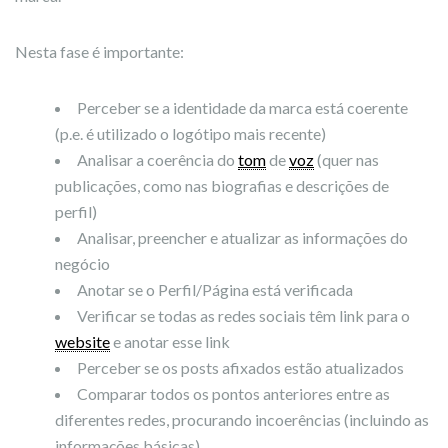
Nesta fase é importante:
Perceber se a identidade da marca está coerente
(p.e. é utilizado o logótipo mais recente)
Analisar a coerência do
tom
de
voz
(quer nas
publicações, como nas biografias e descrições de
perfil)
Analisar, preencher e atualizar as informações do
negócio
Anotar se o Perfil/Página está verificada
Verificar se todas as redes sociais têm link para o
website
e anotar esse link
Perceber se os posts afixados estão atualizados
Comparar todos os pontos anteriores entre as
diferentes redes, procurando incoerências (incluindo as
informações básicas)