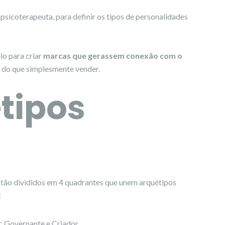
e psicoterapeuta, para definir os tipos de personalidades
o para criar
marcas que gerassem conexão com o
do que simplesmente vender.
tipos
estão divididos em 4 quadrantes que unem arquétipos
:
r, Governante e Criador