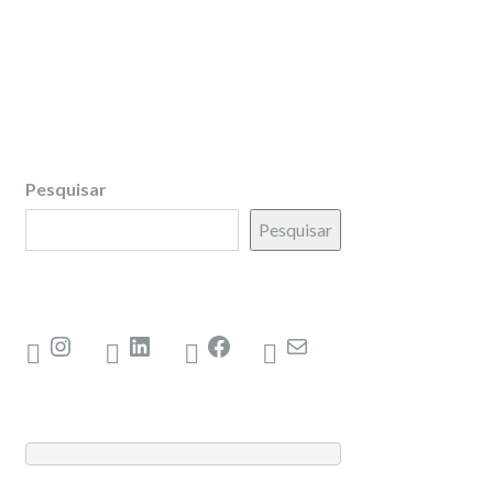
Pesquisar
Pesquisar
Instagram
LinkedIn
Facebook
Mail