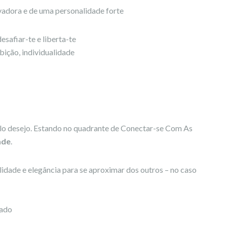
vadora e de uma personalidade forte
esafiar-te e liberta-te
bição, individualidade
o desejo. Estando no quadrante de Conectar-se Com As
ade
.
lidade e elegância para se aproximar dos outros – no caso
mado