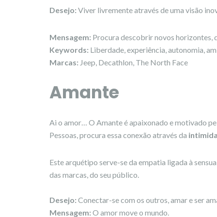
Desejo:
Viver livremente através de uma visão ino
Mensagem:
Procura descobrir novos horizontes, d
Keywords:
Liberdade, experiência, autonomia, am
Marcas:
Jeep, Decathlon, The North Face
Amante
Ai o amor… O Amante é apaixonado e motivado pel
Pessoas, procura essa conexão através da
intimid
Este arquétipo serve-se da empatia ligada à sensua
das marcas, do seu público.
Desejo:
Conectar-se com os outros, amar e ser a
Mensagem:
O amor move o mundo.