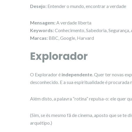
Desejo:
Entender o mundo, encontrar a verdade
Mensagem:
A verdade liberta
Keywords:
Conhecimento, Sabedoria, Segurança, A
Marcas:
BBC, Google, Harvard
Explorador
O Explorador é
independente
. Quer ter novas ex
desconhecido. E a sua espiritualidade é procurada 
Além disto, a palavra “rotina” repulsa-o: ele quer q
(Sim, se és mesmo fã de cinema, aposto que se te di
arquétipo.)