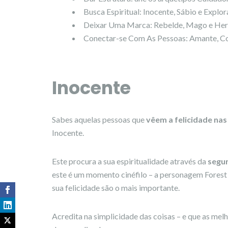
Busca Espiritual: Inocente, Sábio e Explo
Deixar Uma Marca: Rebelde, Mago e Her
Conectar-se Com As Pessoas: Amante, 
Inocente
Sabes aquelas pessoas que
vêem a felicidade na
Inocente.
Este procura a sua espiritualidade através da
segu
este é um momento cinéfilo – a personagem Forest 
sua felicidade são o mais importante.
Acredita na simplicidade das coisas – e que as me