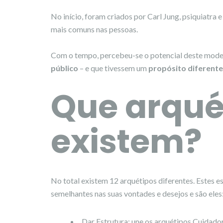
No início, foram criados por Carl Jung, psiquiatra 
mais comuns nas pessoas.
Com o tempo, percebeu-se o potencial deste model
público
– e que tivessem um
propósito diferente
Que arqué
existem?
No total existem 12 arquétipos diferentes. Estes 
semelhantes nas suas vontades e desejos e são eles
Dar Estrutura: une os arquétipos Cuidado