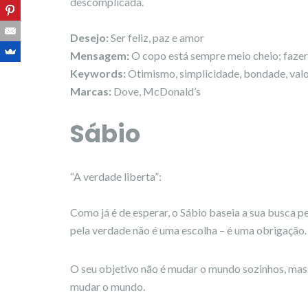
descomplicada.
Desejo:
Ser feliz, paz e amor
Mensagem:
O copo está sempre meio cheio; fazer
Keywords:
Otimismo, simplicidade, bondade, val
Marcas:
Dove, McDonald’s
Sábio
“A verdade liberta”:
Como já é de esperar, o Sábio baseia a sua busca pe
pela verdade não é uma escolha – é uma obrigação.
O seu objetivo não é mudar o mundo sozinhos, mas 
mudar o mundo.