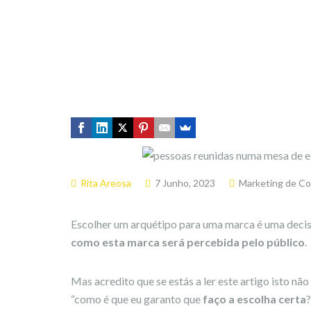
Rita Areosa
7 Junho, 2023
Marketing de C
Escolher um arquétipo para uma marca é uma decisão
como esta marca será percebida pelo público
.
Mas acredito que se estás a ler este artigo isto n
“como é que eu garanto que
faço a escolha certa
?