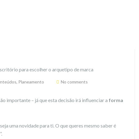
onteúdos
,
Planeamento
No comments
 importante – já que esta decisão irá influenciar a
forma
ão seja uma novidade para ti. O que queres mesmo saber é
”.