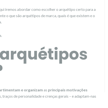
Aqui iremos abordar como escolher o arquétipo certo para a
ente o que são arquétipos de marca, quais é que existem e o
a.
a.
 arquétipos
?
rtimentam e organizam
as
principais motivações
, traços de personalidade e crenças gerais – e adaptam-nas