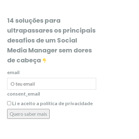
14 soluções para
ultrapassares os principais
desafios de um Social
Media Manager sem dores
de cabeça
email
consent_email
Li e aceito a política de privacidade
Quero saber mais