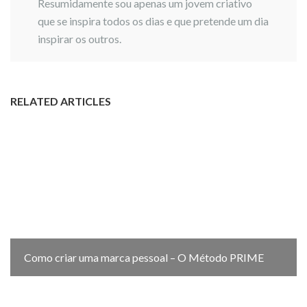
Resumidamente sou apenas um jovem criativo
que se inspira todos os dias e que pretende um dia
inspirar os outros.
RELATED ARTICLES
Como criar uma marca pessoal – O Método PRIME