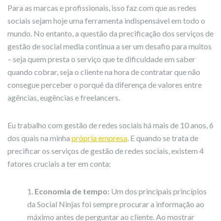
Para as marcas e profissionais, isso faz com que as redes
sociais sejam hoje uma ferramenta indispensável em todo o
mundo. No entanto, a questão da precificação dos serviços de
gestão de social media continua a ser um desafio para muitos
– seja quem presta o serviço que te dificuldade em saber
quando cobrar, seja o cliente na hora de contratar que não
consegue perceber o porquê da diferença de valores entre
agências, eugências e freelancers.
Eu trabalho com gestão de redes sociais há mais de 10 anos, 6
dos quais na minha
própria empresa
. E quando se trata de
precificar os serviços de gestão de redes sociais, existem 4
fatores cruciais a ter em conta:
Economia de tempo:
Um dos principais princípios
da Social Ninjas foi sempre procurar a informação ao
máximo antes de perguntar ao cliente. Ao mostrar