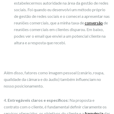
estabelecermos autoridade na área da gestão de redes
sociais. Foi quando eu desenvolvi um método próprio
de gestão de redes sociais e o comecei a apresentar nas
reuniões comerciais, que a minha taxa de
conversão
de
reuniões comerciais em clientes disparou. Em baixo,
podes ver o email que enviei a um potencial cliente na
altura e a resposta que recebi.
Além disso, fatores como imagem pessoal (cenário, roupa,
qualidade da câmara e do áudio) também influenciam no
nosso posicionamento.
4.
Entregáveis claros e específicos:
Na proposta e
contrato com o cliente, é fundamental definir claramente os
serviços oferecidos, os objetivos do cliente e a
frequência
das