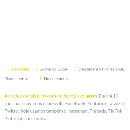
Helena Dias
16 Março, 2024
Crescimento Profissional
,
Planeamento
No comments
As redes sociais (e os consumidores) evoluíram
. E se há 10
anos nós usávamos o LinkedIn, Facebook, Youtube e talvez o
Twitter, hoje usamos também o Instagram, Threads, TikTok,
Pinterest, entre outras.