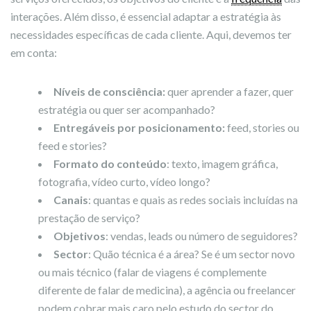
interações. Além disso, é essencial adaptar a estratégia às
necessidades específicas de cada cliente. Aqui, devemos ter
em conta:
Níveis de consciência:
quer aprender a fazer, quer
estratégia ou quer ser acompanhado?
Entregáveis por posicionamento:
feed, stories ou
feed e stories?
Formato do conteúdo
: texto, imagem gráfica,
fotografia, vídeo curto, vídeo longo?
Canais
: quantas e quais as redes sociais incluídas na
prestação de serviço?
Objetivos
: vendas, leads ou número de seguidores?
Sector
: Quão técnica é a área? Se é um sector novo
ou mais técnico (falar de viagens é complemente
diferente de falar de medicina), a agência ou freelancer
podem cobrar mais caro pelo estudo do sector do