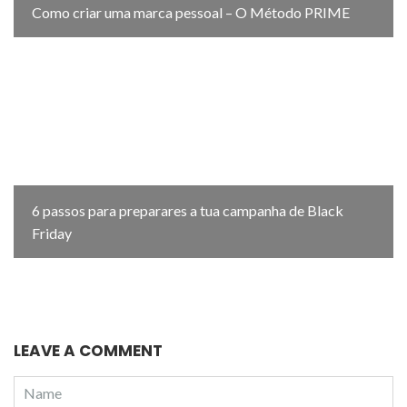
Como criar uma marca pessoal – O Método PRIME
6 passos para preparares a tua campanha de Black
Friday
LEAVE A COMMENT