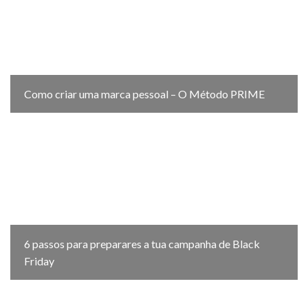
Como criar uma marca pessoal – O Método PRIME
6 passos para preparares a tua campanha de Black
Friday