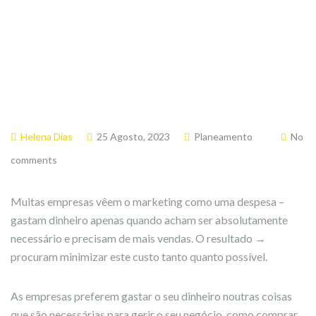
Helena Dias
25 Agosto, 2023
Planeamento
No
comments
Muitas empresas vêem o marketing como uma despesa –
gastam dinheiro apenas quando acham ser absolutamente
necessário e precisam de mais vendas. O resultado →
procuram minimizar este custo tanto quanto possível.
As empresas preferem gastar o seu dinheiro noutras coisas
que são necessárias para gerir o seu negócio, como comprar