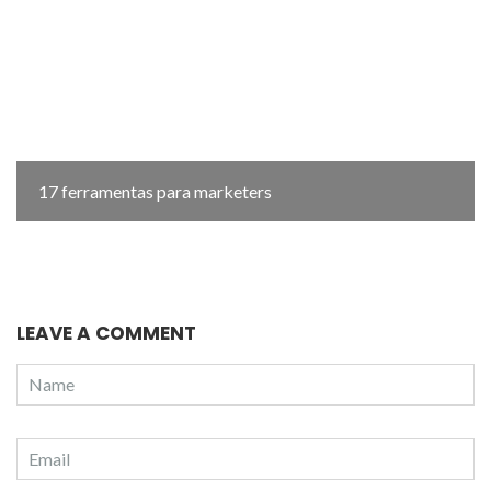
17 ferramentas para marketers
LEAVE A COMMENT