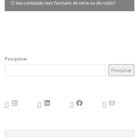
O teu conteúdo tem formato de série ou de ruído?
Pesquisar
Pesquisar