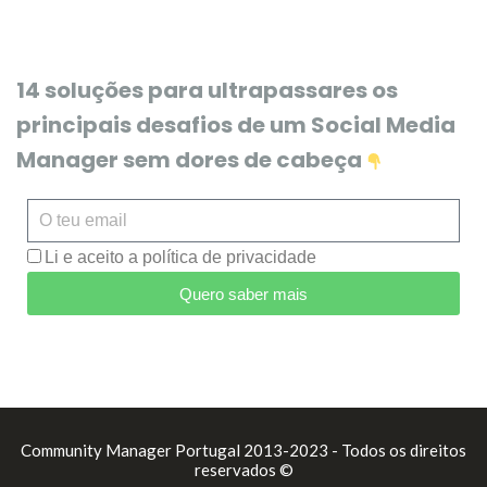
14 soluções para ultrapassares os
principais desafios de um Social Media
Manager sem dores de cabeça
Li e aceito a política de privacidade
Quero saber mais
Community Manager Portugal 2013-2023 - Todos os direitos
reservados ©