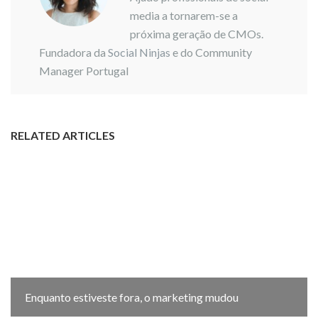
media a tornarem-se a
próxima geração de CMOs.
Fundadora da
Social Ninjas
e do Community
Manager Portugal
RELATED ARTICLES
Enquanto estiveste fora, o marketing mudou