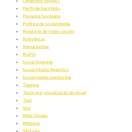
Objetivos SMART
Perfil de backlinks
Pesquisa booleana
Política de social media
Relatório de redes sociais
Relevância
Remarketing
RGPD
Social listening
Social Media Analytics
Social media monitoring
Tagging
Texto pré-visualização do email
Tom
Voz
Web Design
Webinar
Website