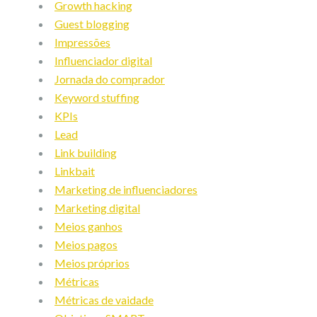
Growth hacking
Guest blogging
Impressões
Influenciador digital
Jornada do comprador
Keyword stuffing
KPIs
Lead
Link building
Linkbait
Marketing de influenciadores
Marketing digital
Meios ganhos
Meios pagos
Meios próprios
Métricas
Métricas de vaidade