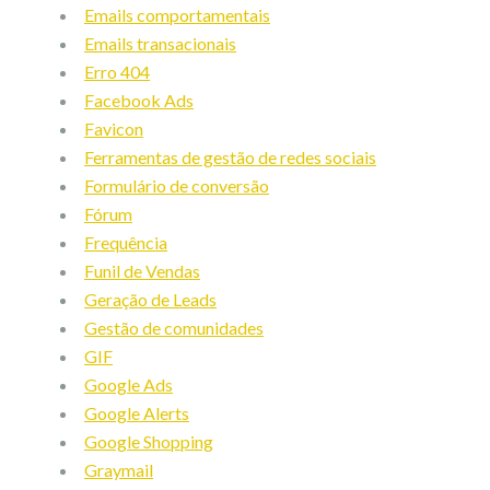
Emails comportamentais
Emails transacionais
Erro 404
Facebook Ads
Favicon
Ferramentas de gestão de redes sociais
Formulário de conversão
Fórum
Frequência
Funil de Vendas
Geração de Leads
Gestão de comunidades
GIF
Google Ads
Google Alerts
Google Shopping
Graymail