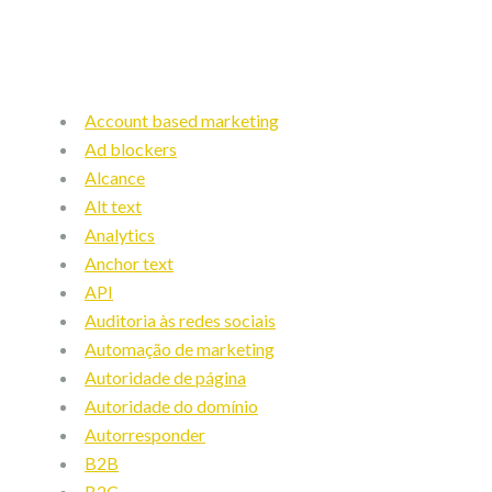
Account based marketing
Ad blockers
Alcance
Alt text
Analytics
Anchor text
API
Auditoria às redes sociais
Automação de marketing
Autoridade de página
Autoridade do domínio
Autorresponder
B2B
B2C