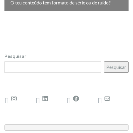
O teu conteúdo tem formato de série ou de ruído?
Pesquisar
Pesquisar