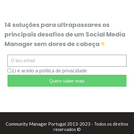
14 soluções para ultrapassares os
principais desafios de um Social Media
Manager sem dores de cabeça
Li e aceito a política de privacidade
Quero saber mais
Community Manager Portugal 2013-2023 - Todos os direitos
reservados ©