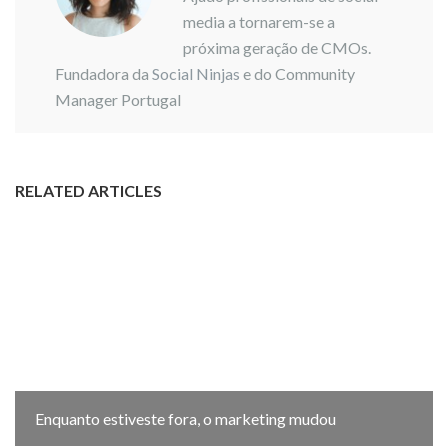
media a tornarem-se a
próxima geração de CMOs.
Fundadora da
Social Ninjas
e do Community
Manager Portugal
RELATED ARTICLES
Enquanto estiveste fora, o marketing mudou