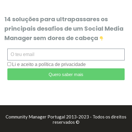
14 soluções para ultrapassares os
principais desafios de um Social Media
Manager sem dores de cabeça
Li e aceito a política de privacidade
Quero saber mais
Community Manager Portugal 2013-2023 - Todos os direitos
reservados ©