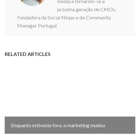
media a tornarem-se a
próxima geração de CMOs.
Fundadora da
Social Ninjas
e do Community
Manager Portugal
RELATED ARTICLES
Enquanto estiveste fora, o marketing mudou