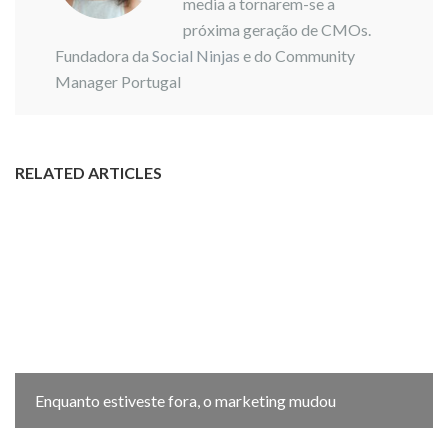
media a tornarem-se a
próxima geração de CMOs.
Fundadora da
Social Ninjas
e do Community
Manager Portugal
RELATED ARTICLES
Enquanto estiveste fora, o marketing mudou