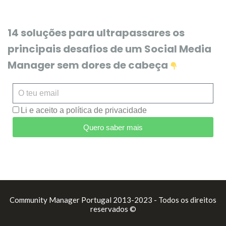
14 soluções para ultrapassares os
principais desafios de um Social Media
Manager sem dores de cabeça
Li e aceito a política de privacidade
Quero saber mais
Community Manager Portugal 2013-2023 - Todos os direitos
reservados ©