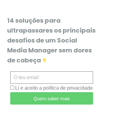
14 soluções para
ultrapassares os principais
desafios de um Social
Media Manager sem dores
de cabeça
Li e aceito a política de privacidade
Quero saber mais