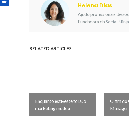
Helena Dias
Ajudo profissionais de so
Fundadora da
Social Ninj
RELATED ARTICLES
Enquanto estiveste fora, o
O fim do
marketing mudou
Manager 