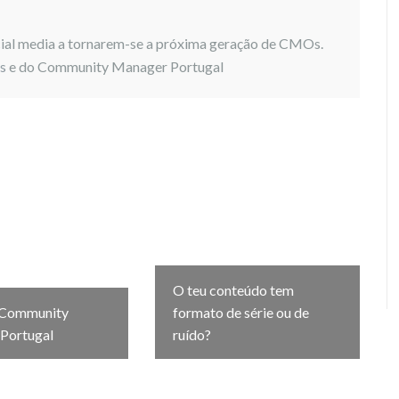
cial media a tornarem-se a próxima geração de CMOs.
as
e do Community Manager Portugal
O teu conteúdo tem
 Community
formato de série ou de
Portugal
ruído?