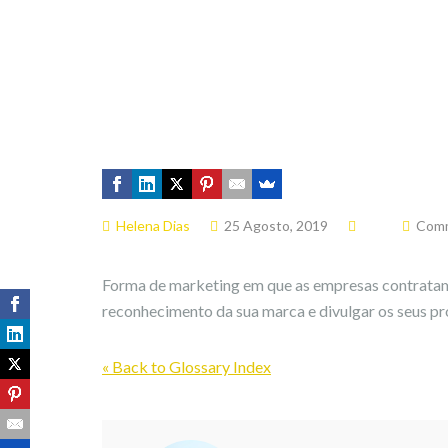
Helena Dias
25 Agosto, 2019
Comm
Forma de marketing em que as empresas contratam
reconhecimento da sua marca e divulgar os seus pro
« Back to Glossary Index