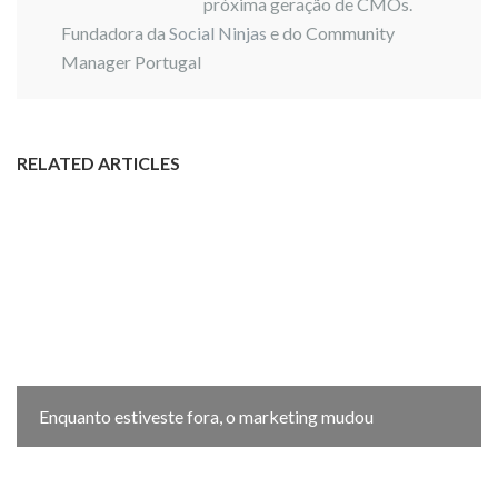
próxima geração de CMOs.
Fundadora da
Social Ninjas
e do Community
Manager Portugal
RELATED ARTICLES
Enquanto estiveste fora, o marketing mudou