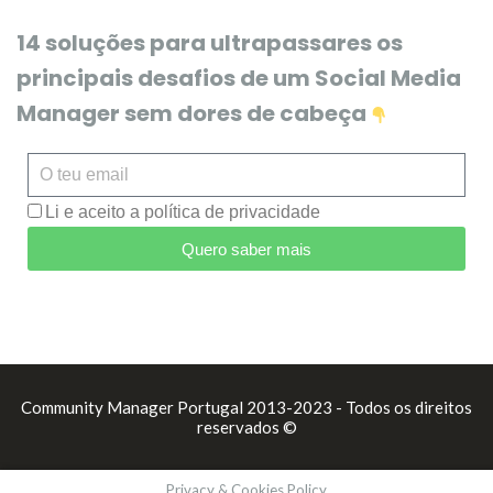
14 soluções para ultrapassares os
principais desafios de um Social Media
Manager sem dores de cabeça
Li e aceito a política de privacidade
Quero saber mais
Community Manager Portugal 2013-2023 - Todos os direitos
reservados ©
Privacy & Cookies Policy