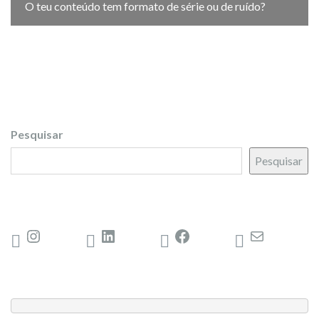
O teu conteúdo tem formato de série ou de ruído?
Pesquisar
Pesquisar