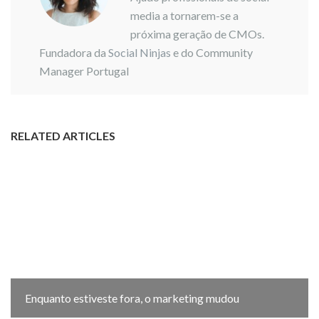
media a tornarem-se a
próxima geração de CMOs.
Fundadora da
Social Ninjas
e do Community
Manager Portugal
RELATED ARTICLES
Enquanto estiveste fora, o marketing mudou