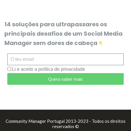
14 soluções para ultrapassares os
principais desafios de um Social Media
Manager sem dores de cabeça
Li e aceito a política de privacidade
Quero saber mais
Community Manager Portugal 2013-2023 - Todos os direitos
reservados ©