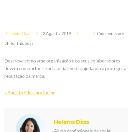
Helena Dias
22 Agosto, 2019
Comments are
off for this post
Descreve como uma organização e os seus colaboradores
devem comportar-se nos social media, ajudando a proteger a
reputação da marca.
« Back to Glossary Index
Helena Dias
Ajudo profissionais de social