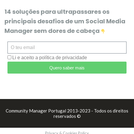
14 soluções para ultrapassares os
principais desafios de um Social Media
Manager sem dores de cabeça
Li e aceito a política de privacidade
Quero saber mais
Community Manager Portugal 2013-2023 - Todos os direitos
reservados ©
Privacy & Cookies Policy