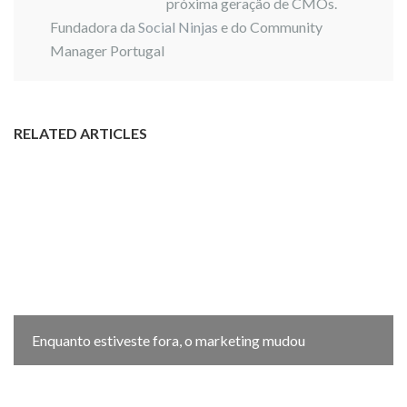
próxima geração de CMOs.
Fundadora da
Social Ninjas
e do Community
Manager Portugal
RELATED ARTICLES
Enquanto estiveste fora, o marketing mudou