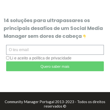
14 soluções para ultrapassares os
principais desafios de um Social Media
Manager sem dores de cabeça
Li e aceito a política de privacidade
Quero saber mais
Community Manager Portugal 2013-2023 - Todos os direitos
reservados ©