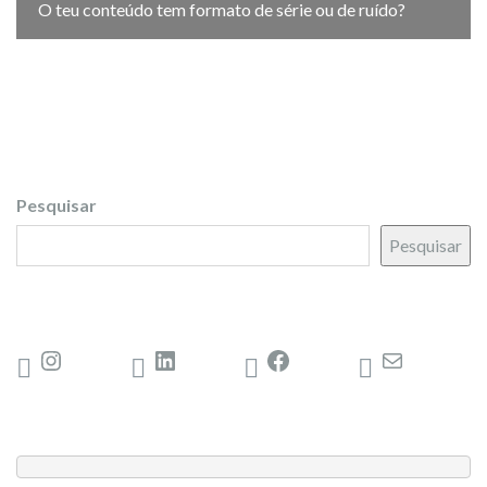
O teu conteúdo tem formato de série ou de ruído?
Pesquisar
Pesquisar