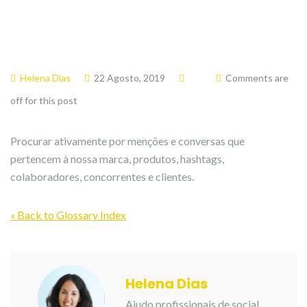
Helena Dias
22 Agosto, 2019
Comments are
off for this post
Procurar ativamente por menções e conversas que
pertencem à nossa marca, produtos, hashtags,
colaboradores, concorrentes e clientes.
« Back to Glossary Index
Helena Dias
Ajudo profissionais de social