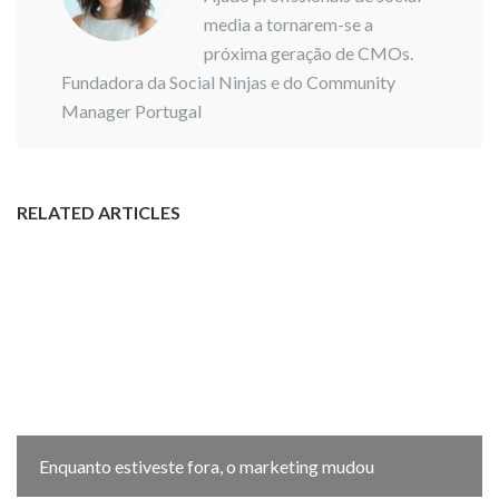
media a tornarem-se a
próxima geração de CMOs.
Fundadora da
Social Ninjas
e do Community
Manager Portugal
RELATED ARTICLES
Enquanto estiveste fora, o marketing mudou