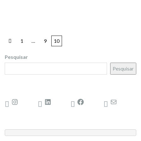
1
…
9
10
Pesquisar
Pesquisar