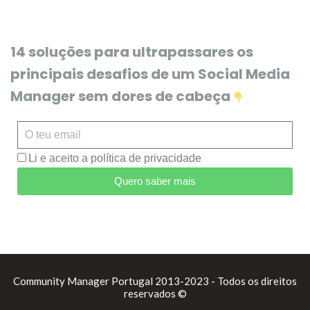
14 soluções para ultrapassares os
principais desafios de um Social Media
Manager sem dores de cabeça
Li e aceito a política de privacidade
Quero saber mais
Community Manager Portugal 2013-2023 - Todos os direitos
reservados ©