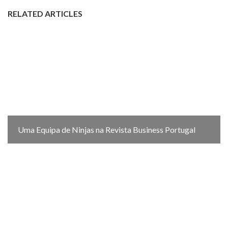
RELATED ARTICLES
Uma Equipa de Ninjas na Revista Business Portugal