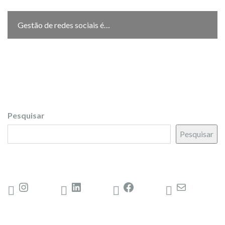
Gestão de redes sociais é…
Pesquisar
Pesquisar