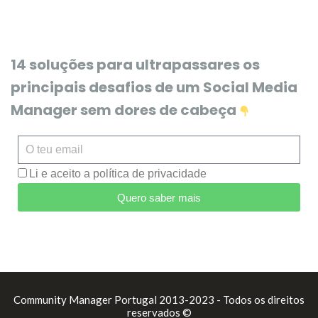
14 soluções para ultrapassares os
principais desafios de um Social Media
Manager sem dores de cabeça
Li e aceito a política de privacidade
Quero saber mais
Community Manager Portugal 2013-2023 - Todos os direitos
reservados ©