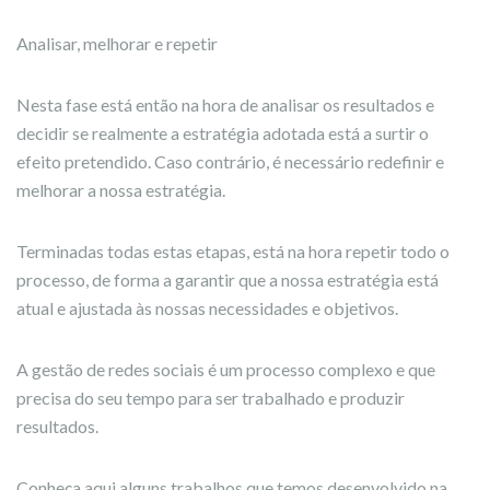
Analisar, melhorar e repetir
Nesta fase está então na hora de analisar os resultados e
decidir se realmente a estratégia adotada está a surtir o
efeito pretendido. Caso contrário, é necessário redefinir e
melhorar a nossa estratégia.
Terminadas todas estas etapas, está na hora repetir todo o
processo, de forma a garantir que a nossa estratégia está
atual e ajustada às nossas necessidades e objetivos.
A gestão de redes sociais é um processo complexo e que
precisa do seu tempo para ser trabalhado e produzir
resultados.
Conheça aqui alguns trabalhos que temos desenvolvido na