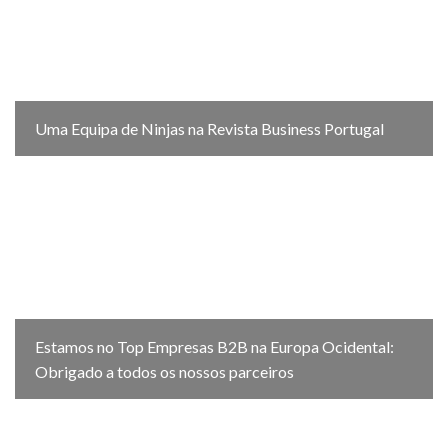
Uma Equipa de Ninjas na Revista Business Portugal
Estamos no Top Empresas B2B na Europa Ocidental:
Obrigado a todos os nossos parceiros