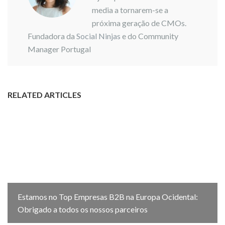
media a tornarem-se a
próxima geração de CMOs.
Fundadora da
Social Ninjas
e do Community
Manager Portugal
RELATED ARTICLES
Estamos no Top Empresas B2B na Europa Ocidental:
Obrigado a todos os nossos parceiros