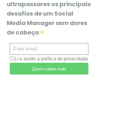
ultrapassares os principais
desafios de um Social
Media Manager sem dores
de cabeça
Li e aceito a política de privacidade
Quero saber mais