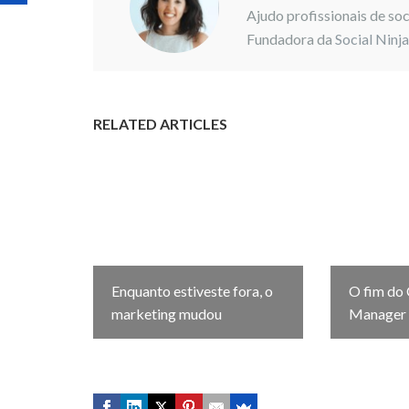
Ajudo profissionais de so
Fundadora da
Social Ninj
RELATED ARTICLES
Enquanto estiveste fora, o
O fim do
marketing mudou
Manager 