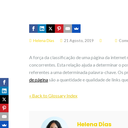
Helena Dias
21 Agosto, 2019
Comm
A força da classificação de uma página da interne
concorrentes. Esta relação ajuda a determinar o p
referentes a uma determinada palavra-chave. Os p
de página
são a quantidade e qualidade de links que
« Back to Glossary Index
Helena Dias