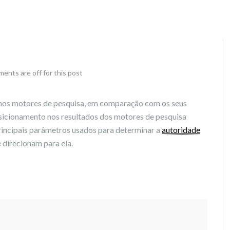
ents are off for this post
t nos motores de pesquisa, em comparação com os seus
osicionamento nos resultados dos motores de pesquisa
rincipais parâmetros usados para determinar a
autoridade
 direcionam para ela.