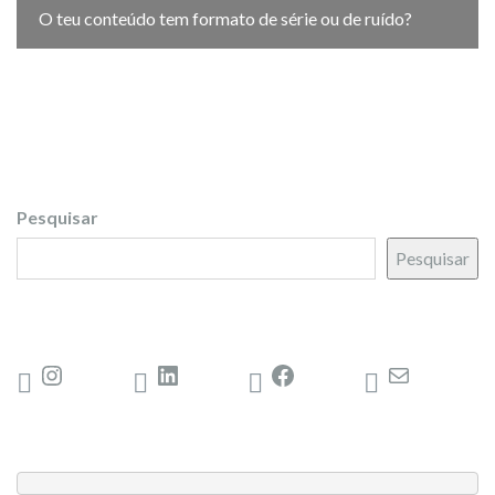
O teu conteúdo tem formato de série ou de ruído?
Pesquisar
Pesquisar