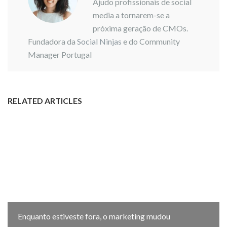
Ajudo profissionais de social
media a tornarem-se a
próxima geração de CMOs.
Fundadora da
Social Ninjas
e do Community
Manager Portugal
RELATED ARTICLES
Enquanto estiveste fora, o marketing mudou