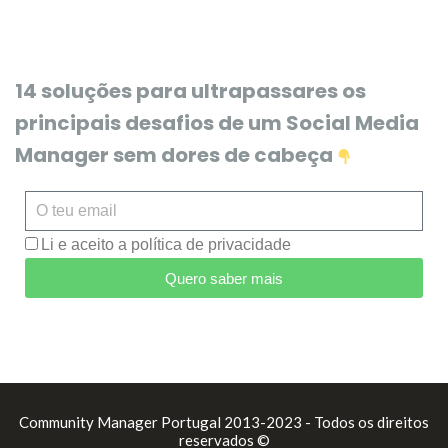
14 soluções para ultrapassares os
principais desafios de um Social Media
Manager sem dores de cabeça
Li e aceito a política de privacidade
Quero saber mais
Community Manager Portugal 2013-2023 - Todos os direitos
reservados ©