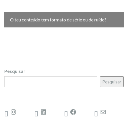
O teu conteúdo tem formato de série ou de ruído?
Pesquisar
Pesquisar