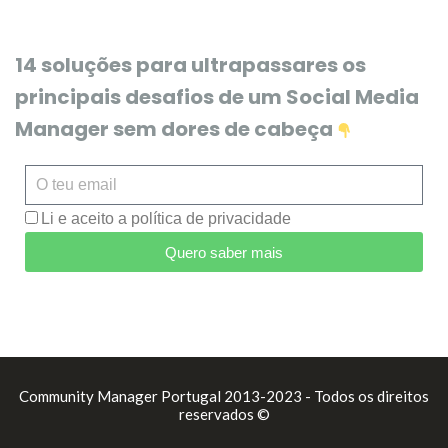
14 soluções para ultrapassares os
principais desafios de um Social Media
Manager sem dores de cabeça
Li e aceito a política de privacidade
Quero saber mais
Community Manager Portugal 2013-2023 - Todos os direitos
reservados ©