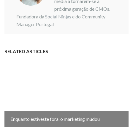
media a tornarem-se a
próxima geração de CMOs.
Fundadora da
Social Ninjas
e do Community
Manager Portugal
RELATED ARTICLES
Enquanto estiveste fora, o marketing mudou