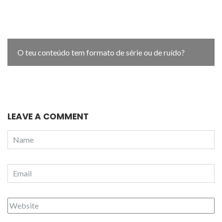
O teu conteúdo tem formato de série ou de ruído?
LEAVE A COMMENT