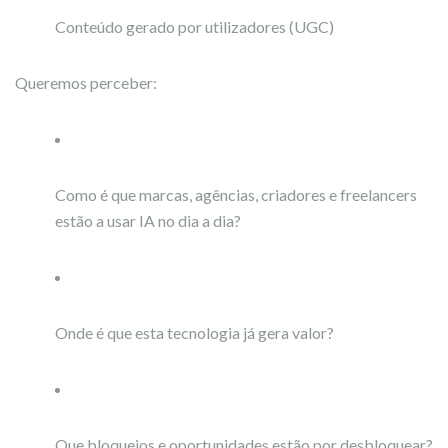
Conteúdo gerado por utilizadores (UGC)
Queremos perceber:
Como é que marcas, agências, criadores e freelancers
estão a usar IA no dia a dia?
Onde é que esta tecnologia já gera valor?
Que bloqueios e oportunidades estão por desbloquear?