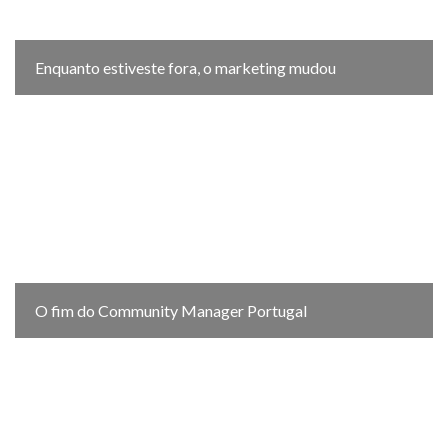
Enquanto estiveste fora, o marketing mudou
O fim do Community Manager Portugal