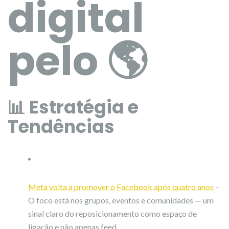
digital
pelo 🌎
📊 Estratégia e
Tendências
Meta volta a promover o Facebook após quatro anos
–
O foco está nos grupos, eventos e comunidades — um
sinal claro do reposicionamento como espaço de
ligação e não apenas feed.