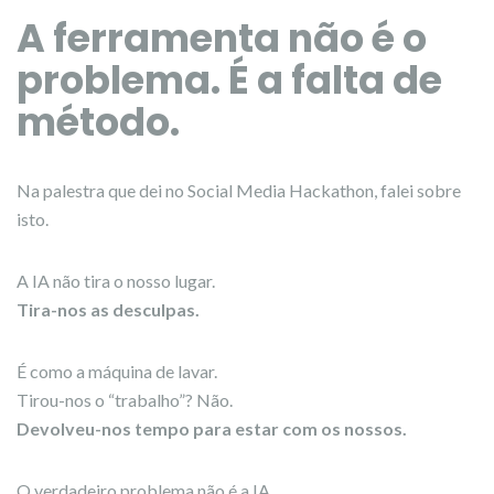
A ferramenta não é o
problema. É a falta de
método.
Na palestra que dei no Social Media Hackathon, falei sobre
isto.
A IA não tira o nosso lugar.
Tira-nos as desculpas.
É como a máquina de lavar.
Tirou-nos o “trabalho”? Não.
Devolveu-nos tempo para estar com os nossos.
O verdadeiro problema não é a IA.