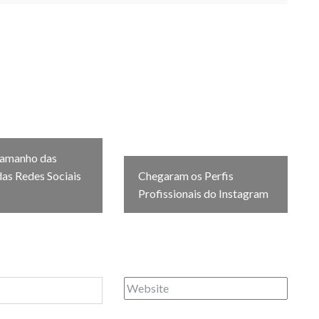
tamanho das
as Redes Sociais
Chegaram os Perfis
?
Profissionais do Instagram