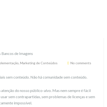
plementação
,
Marketing de Conteúdos
No comments
iais sem conteúdo. Não há comunidade sem conteúdo.
a atenção do nosso público-alvo. Mas nem sempre é fácil
 usar sem contrapartidas, sem problemas de licenças e sem
camente impossível.