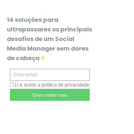
14 soluções para
ultrapassares os principais
desafios de um Social
Media Manager sem dores
de cabeça
Li e aceito a política de privacidade
Quero saber mais