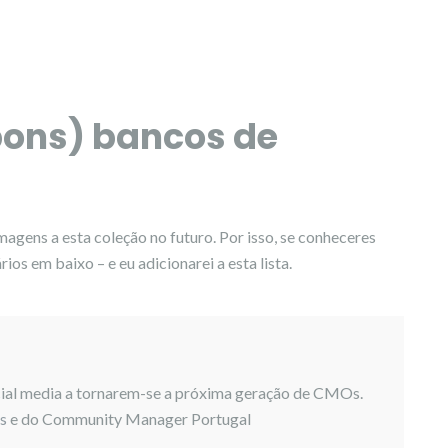
bons) bancos de
agens a esta coleção no futuro. Por isso, se conheceres
os em baixo – e eu adicionarei a esta lista.
cial media a tornarem-se a próxima geração de CMOs.
as
e do Community Manager Portugal