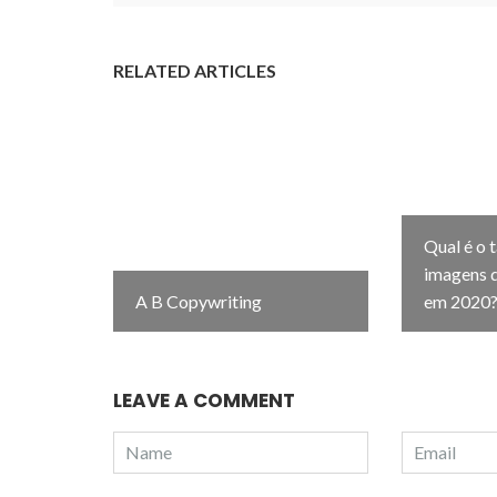
RELATED ARTICLES
Qual é o 
imagens d
A B Copywriting
em 2020
LEAVE A COMMENT