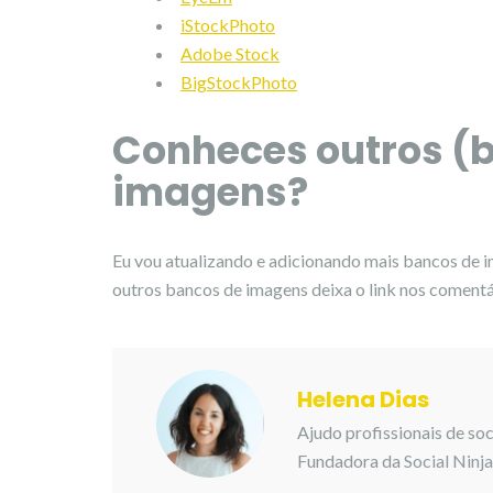
iStockPhoto
Adobe Stock
BigStockPhoto
Conheces outros (
imagens?
Eu vou atualizando e adicionando mais bancos de im
outros bancos de imagens deixa o link nos comentári
Helena Dias
Ajudo profissionais de so
Fundadora da
Social Ninj