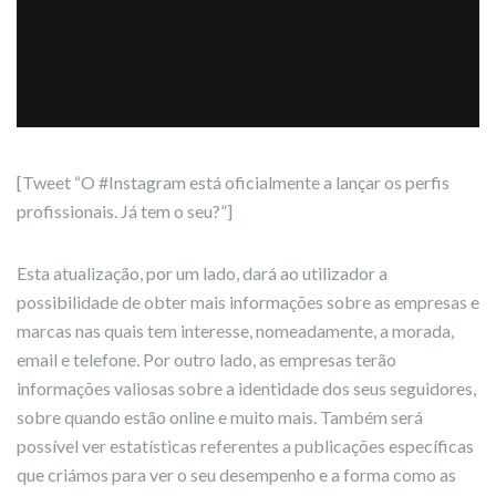
[Tweet “O #Instagram está oficialmente a lançar os perfis
profissionais. Já tem o seu?”]
Esta atualização, por um lado, dará ao utilizador a
possibilidade de obter mais informações sobre as empresas e
marcas nas quais tem interesse, nomeadamente, a morada,
email e telefone. Por outro lado, as empresas terão
informações valiosas sobre a identidade dos seus seguidores,
sobre quando estão online e muito mais. Também será
possível ver estatísticas referentes a publicações específicas
que criámos para ver o seu desempenho e a forma como as