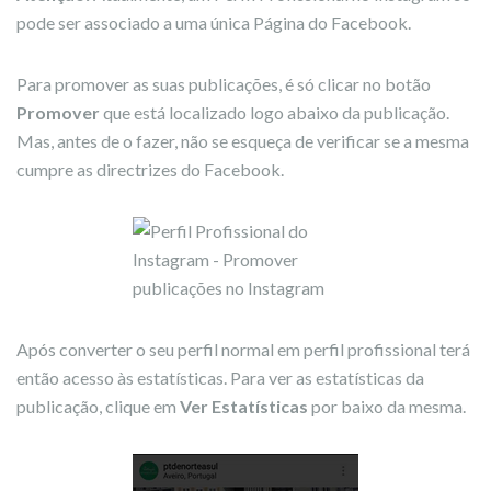
pode ser associado a uma única Página do Facebook.
Para promover as suas publicações, é só clicar no botão
Promover
que está localizado logo abaixo da publicação.
Mas, antes de o fazer, não se esqueça de verificar se a mesma
cumpre as directrizes do Facebook.
Após converter o seu perfil normal em perfil profissional terá
então acesso às estatísticas. Para ver as estatísticas da
publicação, clique em
Ver Estatísticas
por baixo da mesma.