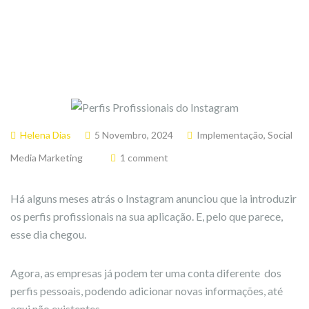
Helena Dias
5 Novembro, 2024
Implementação
,
Social
Media Marketing
1 comment
Há alguns meses atrás o Instagram anunciou que ia introduzir
os perfis profissionais na sua aplicação. E, pelo que parece,
esse dia chegou.
Agora, as empresas já podem ter uma conta diferente dos
perfis pessoais, podendo adicionar novas informações, até
aqui não existentes.