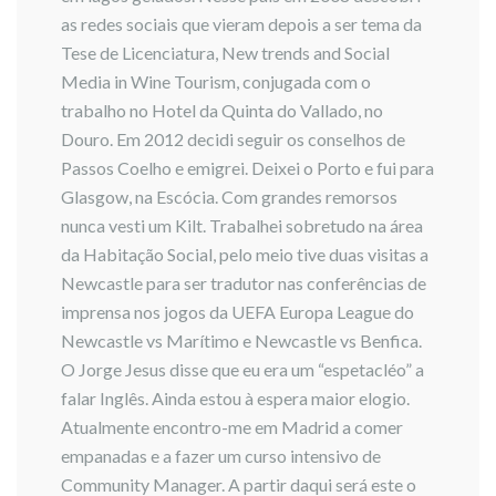
as redes sociais que vieram depois a ser tema da
Tese de Licenciatura, New trends and Social
Media in Wine Tourism, conjugada com o
trabalho no Hotel da Quinta do Vallado, no
Douro. Em 2012 decidi seguir os conselhos de
Passos Coelho e emigrei. Deixei o Porto e fui para
Glasgow, na Escócia. Com grandes remorsos
nunca vesti um Kilt. Trabalhei sobretudo na área
da Habitação Social, pelo meio tive duas visitas a
Newcastle para ser tradutor nas conferências de
imprensa nos jogos da UEFA Europa League do
Newcastle vs Marítimo e Newcastle vs Benfica.
O Jorge Jesus disse que eu era um “espetacléo” a
falar Inglês. Ainda estou à espera maior elogio.
Atualmente encontro-me em Madrid a comer
empanadas e a fazer um curso intensivo de
Community Manager. A partir daqui será este o