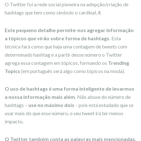
O Twitter foi a rede social pioneira na adopção/criação de
hashtags que tem como símbolo o cardinal, #.
Este pequeno detalhe permite-nos agregar informação
a tópicos que virão sobre forma de hashtags.
Esta
técnica fará como que haja uma contagem de tweets com
determinado hashtag e a partir desse número o Twitter
agrega essa contagem em tópicos, formando os
Trending
Topics
(em português será algo como tópicos na moda).
O uso de hashtags é uma forma inteligente de levarmos
a nossa informação mais além.
Não abuse do número de
hashtags –
use no máximo dois
– pois está estudado que se
usar mais do que esse número, o seu tweet irá ter menos
impacto.
O Twitter também conta as palavras mais mencionadas.