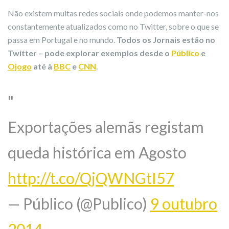
Não existem muitas redes sociais onde podemos manter-nos
constantemente atualizados como no Twitter, sobre o que se
passa em Portugal e no mundo.
Todos os Jornais estão no
Twitter – pode explorar exemplos desde o
Público
e
Ojogo
até à
BBC
e
CNN
.
Exportações alemãs registam
queda histórica em Agosto
http://t.co/QjQWNGtI57
— Público (@Publico)
9 outubro
2014