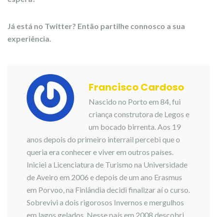
Já está no Twitter? Então partilhe connosco a sua
experiência.
Francisco Cardoso
Nascido no Porto em 84, fui
criança construtora de Legos e
um bocado birrenta. Aos 19
anos depois do primeiro interrail percebi que o
queria era conhecer e viver em outros países.
Iniciei a Licenciatura de Turismo na Universidade
de Aveiro em 2006 e depois de um ano Erasmus
em Porvoo, na Finlândia decidi finalizar aí o curso.
Sobrevivi a dois rigorosos Invernos e mergulhos
em lagos gelados. Nesse país em 2008 descobri