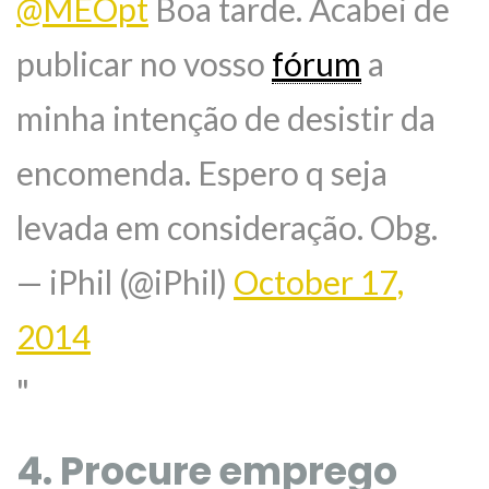
@MEOpt
Boa tarde. Acabei de
publicar no vosso
fórum
a
minha intenção de desistir da
encomenda. Espero q seja
levada em consideração. Obg.
— iPhil (@iPhil)
October 17,
2014
4. Procure emprego