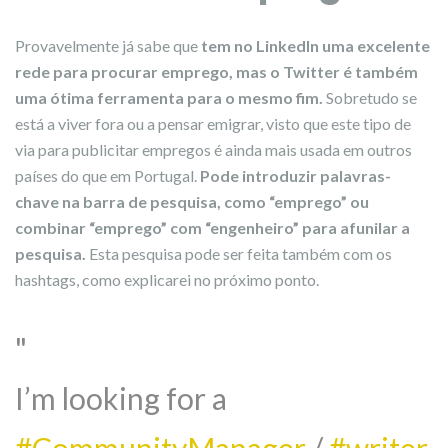
Provavelmente já sabe que
tem no LinkedIn uma excelente
rede para procurar emprego, mas o Twitter é também
uma ótima ferramenta para o mesmo fim.
Sobretudo se
está a viver fora ou a pensar emigrar, visto que este tipo de
via para publicitar empregos é ainda mais usada em outros
países do que em Portugal.
Pode introduzir palavras-
chave na barra de pesquisa, como “emprego” ou
combinar “emprego” com “engenheiro” para afunilar a
pesquisa.
Esta pesquisa pode ser feita também com os
hashtags, como explicarei no próximo ponto.
I’m looking for a
#CommunityManager
/
#writer