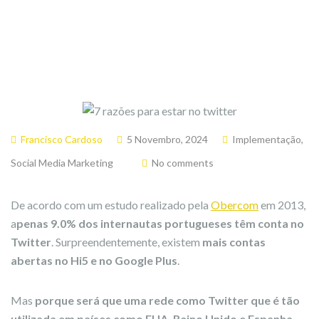
Francisco Cardoso
5 Novembro, 2024
Implementação
,
Social Media Marketing
No comments
De acordo com um estudo realizado pela
Obercom
em 2013,
a
penas 9.0% dos internautas portugueses têm conta no
Twitter
. Surpreendentemente, existem
mais contas
abertas no Hi5 e no Google Plus
.
Mas
porque será que uma rede como Twitter que é tão
utilizada em países como EUA, Reino Unido e Espanha