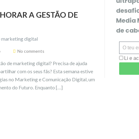
ultrapa
desafi
HORAR A GESTÃO DE
Media 
de ca
o
No comments
Li e ac
ão de marketing digital? Precisa de ajuda
partilhar com os seus fãs? Esta semana estive
ogias no Marketing e Comunicação Digital, um
ento do Futuro. Enquanto […]