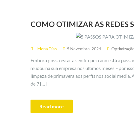
COMO OTIMIZAR AS REDES S
Helena Dias
5 Novembro, 2024
Optimizaçã
Embora possa estar a sentir que o ano está a passar
mudou na sua empresa nos últimos meses – por iss
limpeza de primavera aos perfis nos social media. 
de 7 […]
Read more