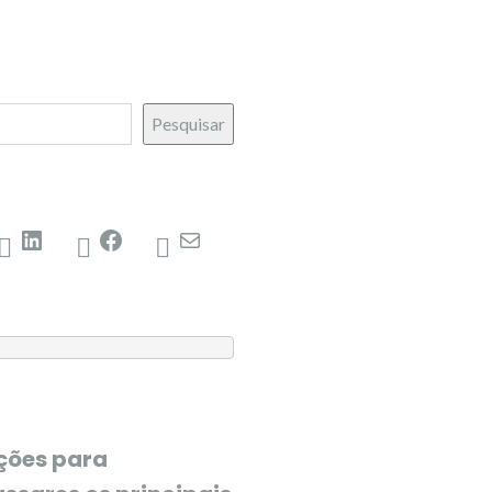
Pesquisar
uções para