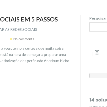
OCIAIS EM 5 PASSOS
Pesquisar
o
No comments
 a voar, tenho a certeza que muita coisa
o está na hora de começar a preparar uma
A otimização dos perfis não é nenhum bicho
14 sol