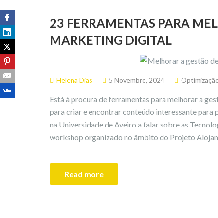
23 FERRAMENTAS PARA MEL
MARKETING DIGITAL
Helena Dias
5 Novembro, 2024
Optimizaçã
Está à procura de ferramentas para melhorar a gest
para criar e encontrar conteúdo interessante para 
na Universidade de Aveiro a falar sobre as Tecnol
workshop organizado no âmbito do Projeto Alojam
Read more