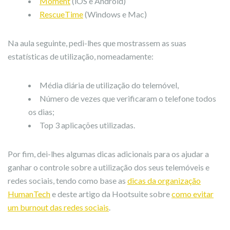
Moment
(iOS e Android)
RescueTime
(Windows e Mac)
Na aula seguinte, pedi-lhes que mostrassem as suas
estatísticas de utilização, nomeadamente:
Média diária de utilização do telemóvel,
Número de vezes que verificaram o telefone todos
os dias;
Top 3 aplicações utilizadas.
Por fim, dei-lhes algumas dicas adicionais para os ajudar a
ganhar o controle sobre a utilização dos seus telemóveis e
redes sociais, tendo como base as
dicas da organização
HumanTech
e deste artigo da Hootsuite sobre
como evitar
um burnout das redes sociais
.