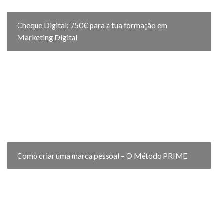
Cheque Digital: 750€ para a tua formação em
Marketing Digital
Como criar uma marca pessoal – O Método PRIME