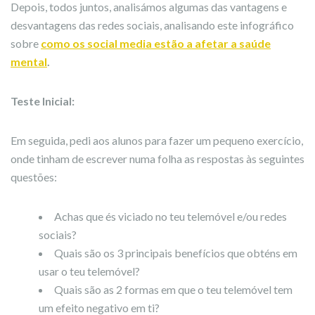
Depois, todos juntos, analisámos algumas das vantagens e
desvantagens das redes sociais, analisando este infográfico
sobre
como os social media estão a afetar a saúde
mental
.
Teste Inicial:
Em seguida, pedi aos alunos para fazer um pequeno exercício,
onde tinham de escrever numa folha as respostas às seguintes
questões:
Achas que és viciado no teu telemóvel e/ou redes
sociais?
Quais são os 3 principais benefícios que obténs em
usar o teu telemóvel?
Quais são as 2 formas em que o teu telemóvel tem
um efeito negativo em ti?