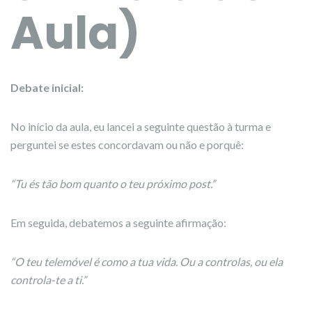
Aula)
Debate inicial:
No início da aula, eu lancei a seguinte questão à turma e
perguntei se estes concordavam ou não e porquê:
“Tu és tão bom quanto o teu próximo post.”
Em seguida, debatemos a seguinte afirmação:
“O teu telemóvel é como a tua vida. Ou a controlas, ou ela
controla-te a ti.”