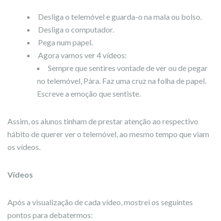
Desliga o telemóvel e guarda-o na mala ou bolso.
Desliga o computador.
Pega num papel.
Agora vamos ver 4 vídeos:
Sempre que sentires vontade de ver ou de pegar
no telemóvel, Pára. Faz uma cruz na folha de papel.
Escreve a emoção que sentiste.
Assim, os alunos tinham de prestar atenção ao respectivo
hábito de querer ver o telemóvel, ao mesmo tempo que viam
os vídeos.
Vídeos
Após a visualização de cada vídeo, mostrei os seguintes
pontos para debatermos: