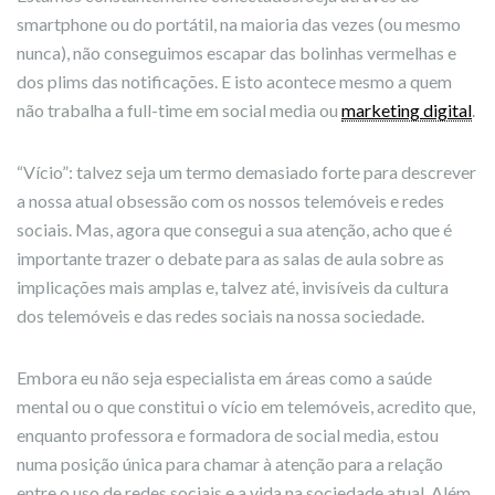
smartphone ou do portátil, na maioria das vezes (ou mesmo
nunca), não conseguimos escapar das bolinhas vermelhas e
dos plims das notificações. E isto acontece mesmo a quem
não trabalha a full-time em social media ou
marketing digital
.
“Vício”: talvez seja um termo demasiado forte para descrever
a nossa atual obsessão com os nossos telemóveis e redes
sociais. Mas, agora que consegui a sua atenção, acho que é
importante trazer o debate para as salas de aula sobre as
implicações mais amplas e, talvez até, invisíveis da cultura
dos telemóveis e das redes sociais na nossa sociedade.
Embora eu não seja especialista em áreas como a saúde
mental ou o que constitui o vício em telemóveis, acredito que,
enquanto professora e formadora de social media, estou
numa posição única para chamar à atenção para a relação
entre o uso de redes sociais e a vida na sociedade atual. Além