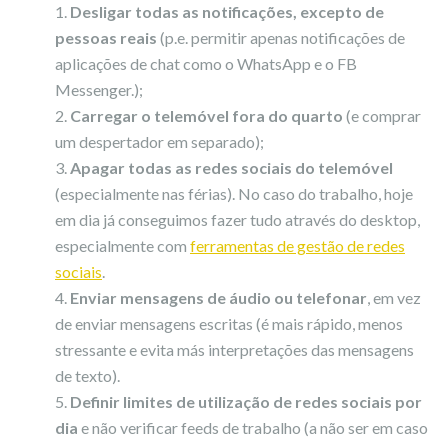
Desligar todas as notificações, excepto de
pessoas reais
(p.e. permitir apenas notificações de
aplicações de chat como o WhatsApp e o FB
Messenger.);
Carregar o telemóvel fora do quarto
(e comprar
um despertador em separado);
Apagar todas as redes sociais do telemóvel
(especialmente nas férias). No caso do trabalho, hoje
em dia já conseguimos fazer tudo através do desktop,
especialmente com
ferramentas de gestão de redes
sociais
.
Enviar mensagens de áudio ou telefonar
, em vez
de enviar mensagens escritas (é mais rápido, menos
stressante e evita más interpretações das mensagens
de texto).
Definir limites de utilização de redes sociais por
dia
e não verificar feeds de trabalho (a não ser em caso