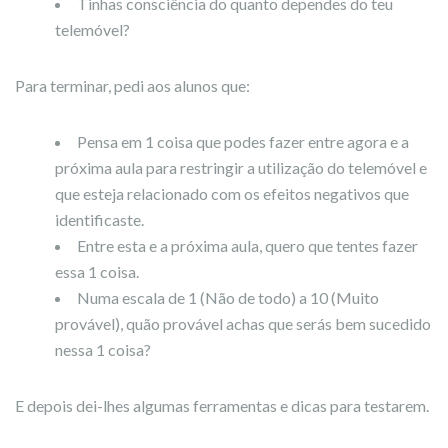
Tinhas consciência do quanto dependes do teu
telemóvel?
Para terminar, pedi aos alunos que:
Pensa em 1 coisa que podes fazer entre agora e a
próxima aula para restringir a utilização do telemóvel e
que esteja relacionado com os efeitos negativos que
identificaste.
Entre esta e a próxima aula, quero que tentes fazer
essa 1 coisa.
Numa escala de 1 (Não de todo) a 10 (Muito
provável), quão provável achas que serás bem sucedido
nessa 1 coisa?
E depois dei-lhes algumas ferramentas e dicas para testarem.