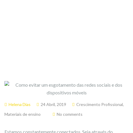
para a sala de aula)
Helena Dias
24 Abril, 2019
Crescimento Profissional
,
Materiais de ensino
No comments
Estamos constantemente conectados. Seja através do