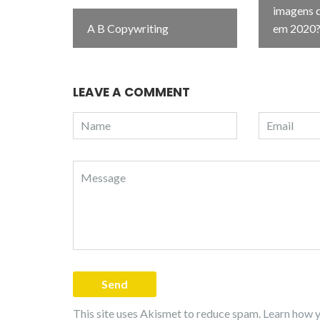
imagens d
A B Copywriting
em 2020
LEAVE A COMMENT
This site uses Akismet to reduce spam.
Learn how y