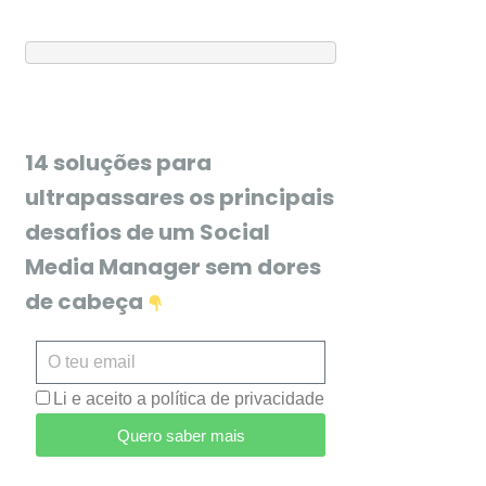
14 soluções para
ultrapassares os principais
desafios de um Social
Media Manager sem dores
de cabeça
Li e aceito a política de privacidade
Quero saber mais