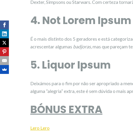
Dexter, Simpsons ou Starwars. Com certeza tornar
4. Not Lorem Ipsum
É o mais distinto dos 5 geradores e está categoriza
acrescentar algumas
badjoras,
mas que pareçam tex
5. Liquor Ipsum
Deixámos para o fim por não ser apropriado a meno
alguma “alegria” extra, este é sem dúvida o mais ap
BÓNUS EXTRA
Lero Lero