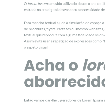
O
lorem ipsum
tem sido utilizado desde o ano de 1
entrada na era digital desvaneceu a necessidade de u
Esta mancha textual ajuda à simulação do espaço a 
de brochuras, flyers, cartazes ou mesmo websites,
textual que reproduz com alguma fidelidade os di
Assim evita usar a repetição de expressões como “
o aspeto visual.
Acha o
lo
aborrecid
Então vamos dar-lhe 5 geradores de Lorem Ipsum al