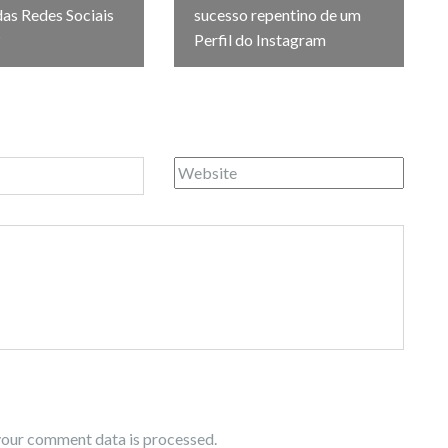
as Redes Sociais
sucesso repentino de um
?
Perfil do Instagram
our comment data is processed.