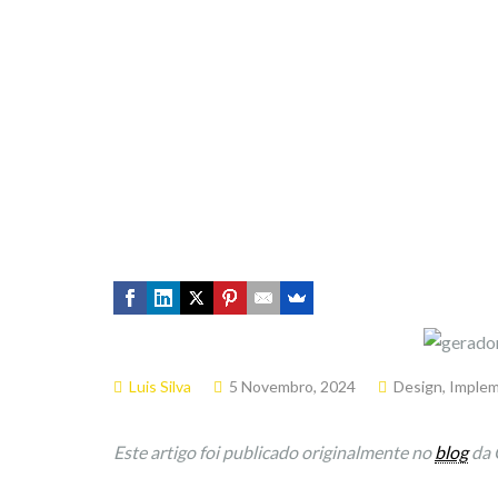
Luis Silva
5 Novembro, 2024
Design
,
Imple
Este artigo foi publicado originalmente no
blog
da 