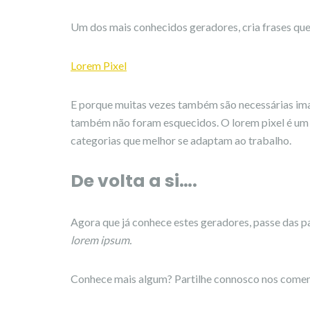
Um dos mais conhecidos geradores, cria frases que
Lorem Pixel
E porque muitas vezes também são necessárias im
também não foram esquecidos. O lorem pixel é um p
categorias que melhor se adaptam ao trabalho.
De volta a si….
Agora que já conhece estes geradores, passe das p
lorem ipsum.
Conhece mais algum? Partilhe connosco nos comen