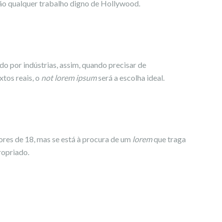
ão qualquer trabalho digno de Hollywood.
do por indústrias, assim, quando precisar de
tos reais, o
not lorem ipsum
será a escolha ideal.
res de 18, mas se está à procura de um
lorem
que traga
ropriado.