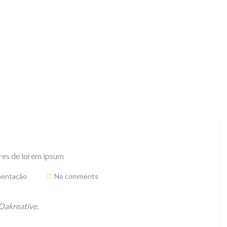
mentação
No comments
Oakreative.