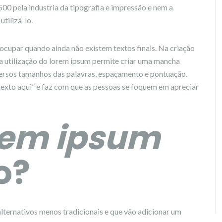
500 pela industria da tipografia e impressão e nem a
tilizá-lo.
ocupar quando ainda não existem textos finais. Na criação
 a utilização do lorem ipsum permite criar uma mancha
versos tamanhos das palavras, espaçamento e pontuação.
texto aqui” e faz com que as pessoas se foquem em apreciar
rem ipsum
o?
ternativos menos tradicionais e que vão adicionar um