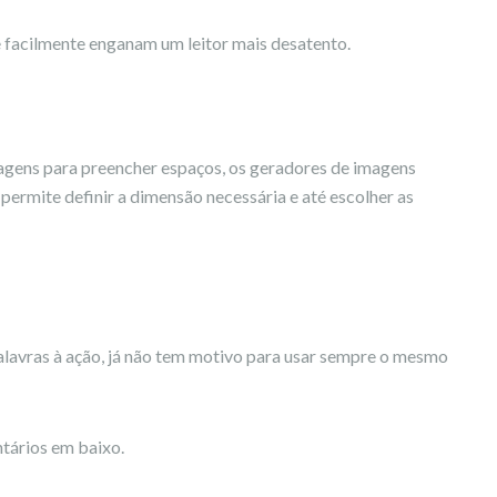
 facilmente enganam um leitor mais desatento.
agens para preencher espaços, os geradores de imagens
ermite definir a dimensão necessária e até escolher as
alavras à ação, já não tem motivo para usar sempre o mesmo
tários em baixo.