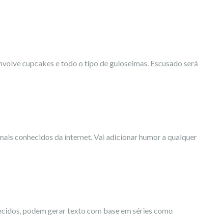
envolve cupcakes e todo o tipo de guloseimas. Escusado será
ais conhecidos da internet. Vai adicionar humor a qualquer
ecidos, podem gerar texto com base em séries como