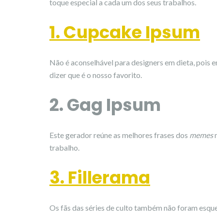
toque especial a cada um dos seus trabalhos.
1. Cupcake Ipsum
Não é aconselhável para designers em dieta, pois 
dizer que é o nosso favorito.
2. Gag Ipsum
Este gerador reúne as melhores frases dos
memes
m
trabalho.
3. Fillerama
Os fãs das séries de culto também não foram esqu