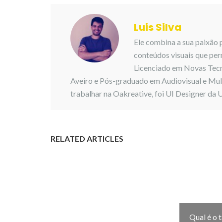
Luis Silva
Ele combina a sua paixão p
conteúdos visuais que per
Licenciado em Novas Tecn
Aveiro e Pós-graduado em Audiovisual e Mult
trabalhar na Oakreative, foi UI Designer da 
RELATED ARTICLES
Qual é o 