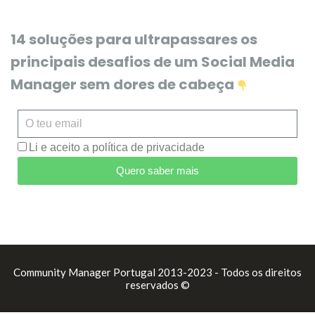
14 soluções para ultrapassares os
principais desafios de um Social Media
Manager sem dores de cabeça
Li e aceito a política de privacidade
Quero saber mais
Community Manager Portugal 2013-2023 - Todos os direitos
reservados ©