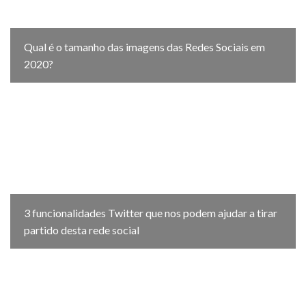
Qual é o tamanho das imagens das Redes Sociais em
2020?
3 funcionalidades Twitter que nos podem ajudar a tirar
partido desta rede social