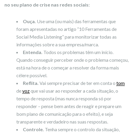
no seu plano de crise nas redes sociais:
Ouça.
Use uma (ou mais) das ferramentas que
foram apresentadas no artigo “10 Ferramentas de
Social Media Listening” para monitorizar todas as
informações sobre a sua empresa/marca.
Entenda.
Todos os problemas têm um início.
Quando conseguir perceber onde o problema começou,
está na hora de o começar a resolver da forma mais
célere possível.
Reflita.
Vai sempre precisar de ter em conta o
tom
de
voz
que vai usar ao responder a cada situação, o
tempo de resposta (mas nunca responda só por
responder – pense bem antes de reagir e prepare um
bom plano de comunicação para o efeito), e seja
transparente e verdadeiro nas suas respostas.
Controle.
Tenha sempre o controlo da situação,