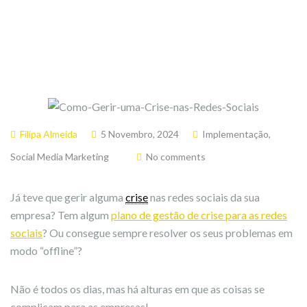
Filipa Almeida
5 Novembro, 2024
Implementação
,
Social Media Marketing
No comments
Já teve que gerir alguma
crise
nas redes sociais da sua
empresa? Tem algum
plano de gestão de crise para as redes
sociais
? Ou consegue sempre resolver os seus problemas em
modo “offline”?
Não é todos os dias, mas há alturas em que as coisas se
complicam para as empresas!