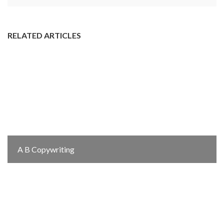
RELATED ARTICLES
A B Copywriting