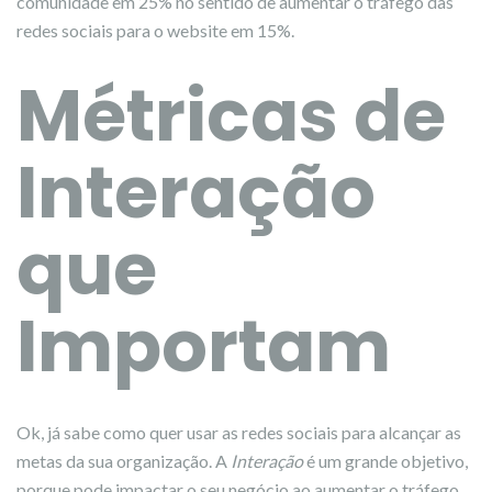
comunidade em 25% no sentido de aumentar o tráfego das
redes sociais para o website em 15%.
Métricas de
Interação
que
Importam
Ok, já sabe como quer usar as redes sociais para alcançar as
metas da sua organização. A
Interação
é um grande objetivo,
porque pode impactar o seu negócio ao aumentar o tráfego