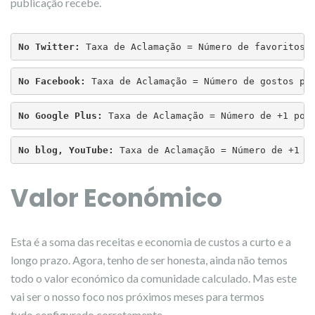
publicação recebe.
No Twitter:
 Taxa de Aclamação = Número de favoritos 
No Facebook:
 Taxa de Aclamação = Número de gostos po
No Google Plus:
 Taxa de Aclamação = Número de +1 por
No blog, YouTube: 
Taxa de Aclamação = Número de +1 e
Valor Económico
Esta é a soma das receitas e economia de custos a curto e a
longo prazo. Agora, tenho de ser honesta, ainda não temos
todo o valor económico da comunidade calculado. Mas este
vai ser o nosso foco nos próximos meses para termos
tudo configurado corretamente.