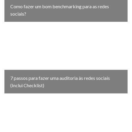
Como fazer um bom benchmarking para as redes
sociais?
7 passos para fazer uma auditoria às redes sociais
(Inclui Checklist)