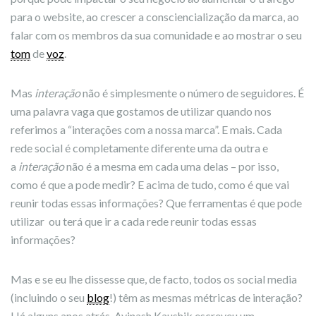
para o website, ao crescer a consciencialização da marca, ao
falar com os membros da sua comunidade e ao mostrar o seu
tom
de
voz
.
Mas
interação
não é simplesmente o número de seguidores. É
uma palavra vaga que gostamos de utilizar quando nos
referimos a “interações com a nossa marca”. E mais. Cada
rede social é completamente diferente uma da outra e
a
interação
não é a mesma em cada uma delas – por isso,
como é que a pode medir? E acima de tudo, como é que vai
reunir todas essas informações? Que ferramentas é que pode
utilizar ou terá que ir a cada rede reunir todas essas
informações?
Mas e se eu lhe dissesse que, de facto, todos os social media
(incluindo o seu
blog
!) têm as mesmas métricas de interação?
Há alguns anos atrás, Avinash Kaushik escreveu um