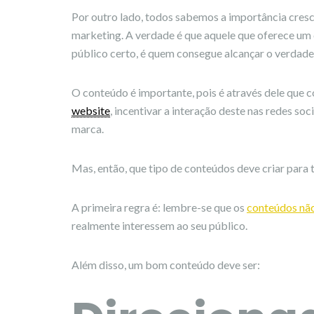
Por outro lado, todos sabemos a importância cres
marketing. A verdade é que aquele que oferece um c
público certo, é quem consegue alcançar o verdadei
O conteúdo é importante, pois é através dele que c
website
, incentivar a interação deste nas redes soc
marca.
Mas, então, que tipo de conteúdos deve criar para 
A primeira regra é: lembre-se que os
conteúdos não
realmente interessem ao seu público.
Além disso, um bom conteúdo deve ser: