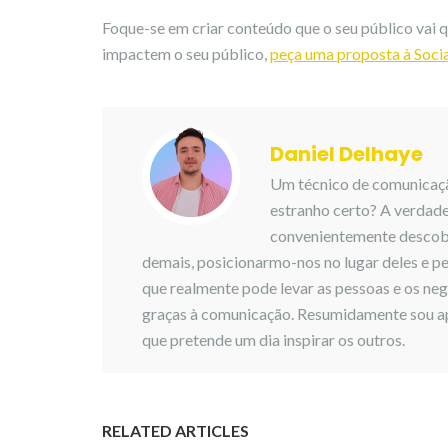
Foque-se em criar conteúdo que o seu público vai qu
impactem o seu público,
peça uma proposta à Socia
Daniel Delhaye
Um técnico de comunicaçã
estranho certo? A verdad
convenientemente descobr
demais, posicionarmo-nos no lugar deles e pe
que realmente pode levar as pessoas e os negó
graças à comunicação. Resumidamente sou ape
que pretende um dia inspirar os outros.
RELATED ARTICLES