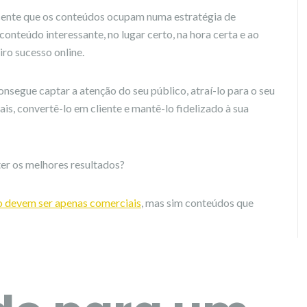
cente que os conteúdos ocupam numa estratégia de
onteúdo interessante, no lugar certo, na hora certa e ao
ro sucesso online.
onsegue captar a atenção do seu público, atraí-lo para o seu
iais, convertê-lo em cliente e mantê-lo fidelizado à sua
ter os melhores resultados?
 devem ser apenas comerciais
, mas sim conteúdos que