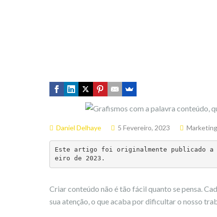
Daniel Delhaye
5 Fevereiro, 2023
Marketin
Este artigo foi originalmente publicado a
eiro de 2023.
Criar conteúdo não é tão fácil quanto se pensa. C
sua atenção, o que acaba por dificultar o nosso tr