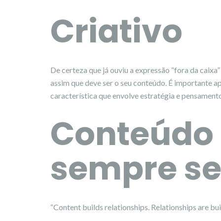
Criativo
De certeza que já ouviu a expressão “fora da caixa
assim que deve ser o seu conteúdo. É importante a
característica que envolve estratégia e pensamento
Conteúdo é
sempre se
“Content builds relationships. Relationships are buil