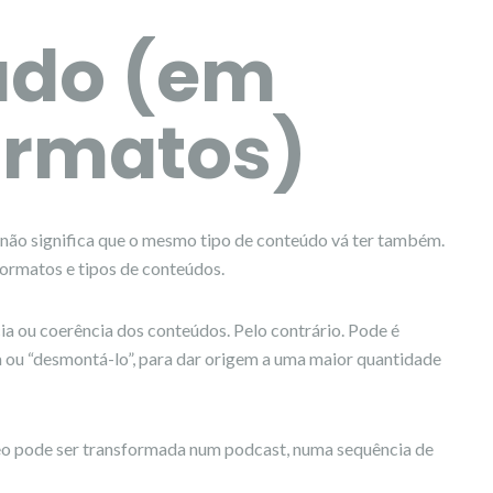
cado (em
ormatos)
 não significa que o mesmo tipo de conteúdo vá ter também.
formatos e tipos de conteúdos.
cia ou coerência dos conteúdos. Pelo contrário. Pode é
a ou “desmontá-lo”, para dar origem a uma maior quantidade
eo pode ser transformada num podcast, numa sequência de