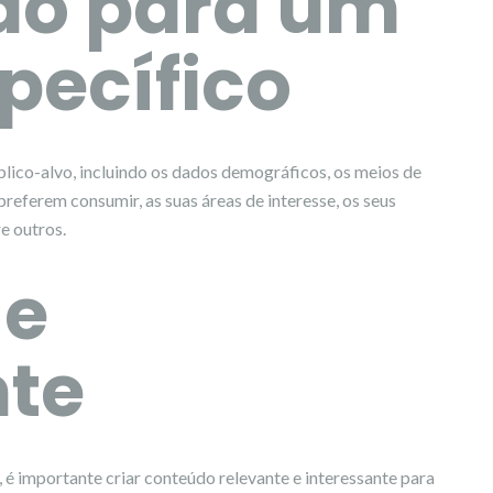
do para um
pecífico
lico-alvo, incluindo os dados demográficos, os meios de
referem consumir, as suas áreas de interesse, os seus
e outros.
 e
nte
 é importante criar conteúdo relevante e interessante para