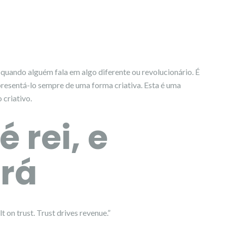
” quando alguém fala em algo diferente ou revolucionário. É
presentá-lo sempre de uma forma criativa. Esta é uma
 criativo.
 rei, e
rá
t on trust. Trust drives revenue.”