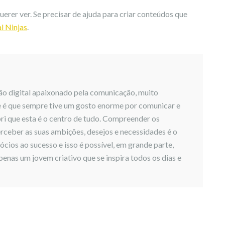
erer ver. Se precisar de ajuda para criar conteúdos que
l Ninjas
.
o digital apaixonado pela comunicação, muito
e é que sempre tive um gosto enorme por comunicar e
i que esta é o centro de tudo. Compreender os
rceber as suas ambições, desejos e necessidades é o
cios ao sucesso e isso é possível, em grande parte,
nas um jovem criativo que se inspira todos os dias e