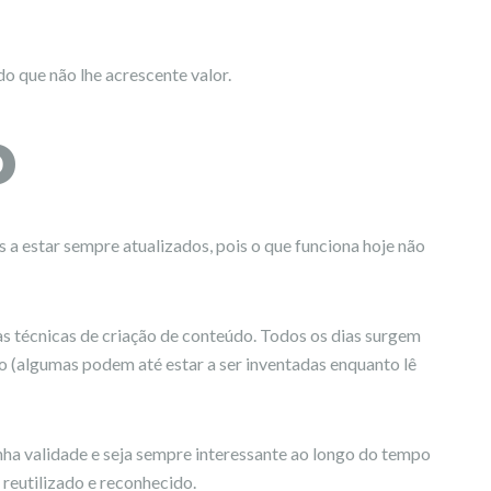
o que não lhe acrescente valor.
o
a estar sempre atualizados, pois o que funciona hoje não
s técnicas de criação de conteúdo. Todos os dias surgem
 (algumas podem até estar a ser inventadas enquanto lê
nha validade e seja sempre interessante ao longo do tempo
r reutilizado e reconhecido.