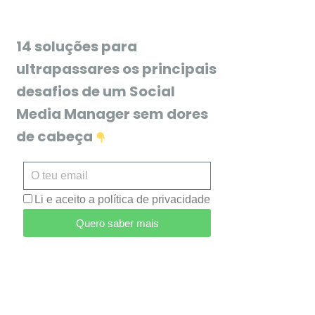
14 soluções para
ultrapassares os principais
desafios de um Social
Media Manager sem dores
de cabeça
Li e aceito a política de privacidade
Quero saber mais