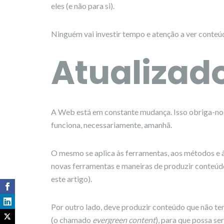
eles (e não para si).
Ninguém vai investir tempo e atenção a ver conteúd
Atualizad
A Web está em constante mudança. Isso obriga-nos 
funciona, necessariamente, amanhã.
O mesmo se aplica às ferramentas, aos métodos e à
novas ferramentas e maneiras de produzir conteúdo
este artigo).
Por outro lado, deve produzir conteúdo que não te
(o chamado
evergreen content
), para que possa se