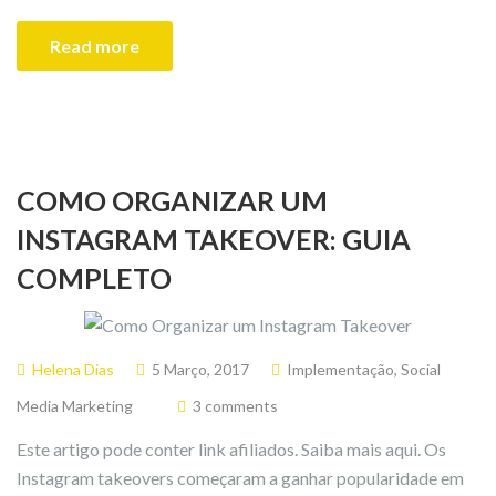
Read more
COMO ORGANIZAR UM
INSTAGRAM TAKEOVER: GUIA
COMPLETO
Helena Dias
5 Março, 2017
Implementação
,
Social
Media Marketing
3 comments
Este artigo pode conter link afiliados. Saiba mais aqui. Os
Instagram takeovers começaram a ganhar popularidade em