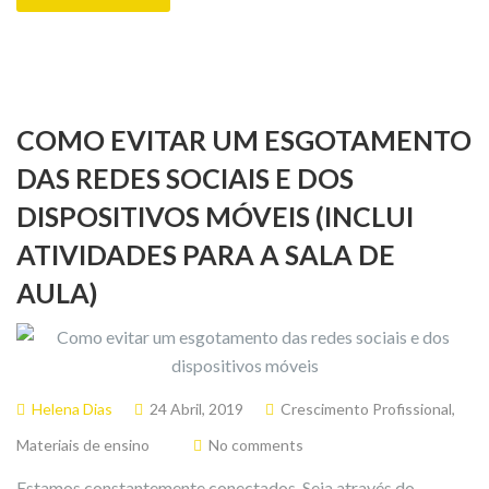
COMO EVITAR UM ESGOTAMENTO
DAS REDES SOCIAIS E DOS
DISPOSITIVOS MÓVEIS (INCLUI
ATIVIDADES PARA A SALA DE
AULA)
Helena Dias
24 Abril, 2019
Crescimento Profissional
,
Materiais de ensino
No comments
Estamos constantemente conectados. Seja através do