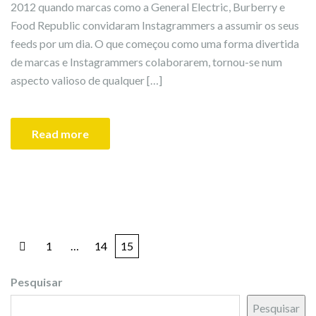
2012 quando marcas como a General Electric, Burberry e
Food Republic convidaram Instagrammers a assumir os seus
feeds por um dia. O que começou como uma forma divertida
de marcas e Instagrammers colaborarem, tornou-se num
aspecto valioso de qualquer […]
Read more
1
…
14
15
Pesquisar
Pesquisar