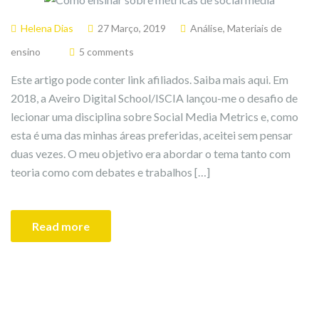
Helena Dias
27 Março, 2019
Análise
,
Materiais de
ensino
5 comments
Este artigo pode conter link afiliados. Saiba mais aqui. Em
2018, a Aveiro Digital School/ISCIA lançou-me o desafio de
lecionar uma disciplina sobre Social Media Metrics e, como
esta é uma das minhas áreas preferidas, aceitei sem pensar
duas vezes. O meu objetivo era abordar o tema tanto com
teoria como com debates e trabalhos […]
Read more