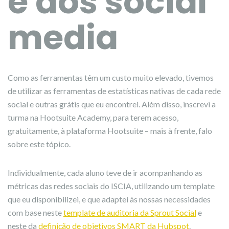
e dos social
media
Como as ferramentas têm um custo muito elevado, tivemos
de utilizar as ferramentas de estatísticas nativas de cada rede
social e outras grátis que eu encontrei. Além disso, inscrevi a
turma na Hootsuite Academy, para terem acesso,
gratuitamente, à plataforma Hootsuite – mais à frente, falo
sobre este tópico.
Individualmente, cada aluno teve de ir acompanhando as
métricas das redes sociais do ISCIA, utilizando um template
que eu disponibilizei, e que adaptei às nossas necessidades
com base neste
template de auditoria da Sprout Social
e
neste da
definição de objetivos SMART da Hubspot
.