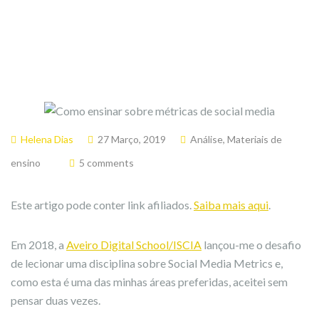
Helena Dias
27 Março, 2019
Análise
,
Materiais de
ensino
5 comments
Este artigo pode conter link afiliados.
Saiba mais aqui
.
Em 2018, a
Aveiro Digital School/ISCIA
lançou-me o desafio
de lecionar uma disciplina sobre Social Media Metrics e,
como esta é uma das minhas áreas preferidas, aceitei sem
pensar duas vezes.