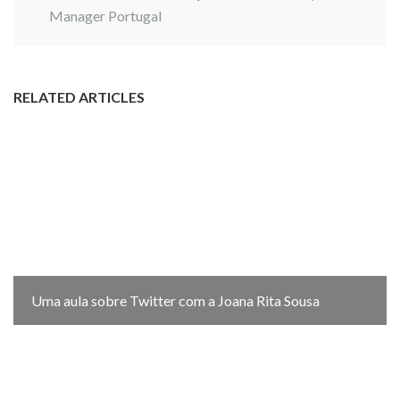
Manager Portugal
RELATED ARTICLES
Uma aula sobre Twitter com a Joana Rita Sousa