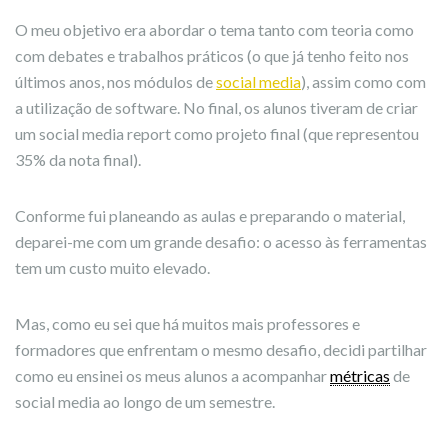
O meu objetivo era abordar o tema tanto com teoria como
com debates e trabalhos práticos (o que já tenho feito nos
últimos anos, nos módulos de
social media
), assim como com
a utilização de software. No final, os alunos tiveram de criar
um social media report como projeto final (que representou
35% da nota final).
Conforme fui planeando as aulas e preparando o material,
deparei-me com um grande desafio: o acesso às ferramentas
tem um custo muito elevado.
Mas, como eu sei que há muitos mais professores e
formadores que enfrentam o mesmo desafio, decidi partilhar
como eu ensinei os meus alunos a acompanhar
métricas
de
social media ao longo de um semestre.