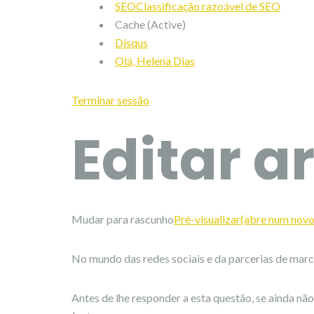
SEOClassificação razoável de SEO
Cache (Active)
Disqus
Olá, Helena Dias
Terminar sessão
Editar a
Mudar para rascunho
Pré-visualizar(abre num nov
No mundo das redes sociais e da parcerias de marca
Antes de lhe responder a esta questão, se ainda não