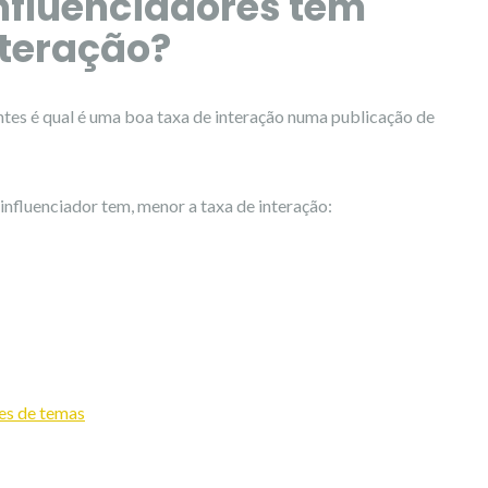
nfluenciadores têm
nteração?
tes é qual é uma boa taxa de interação numa publicação de
influenciador tem, menor a taxa de interação:
ões de temas