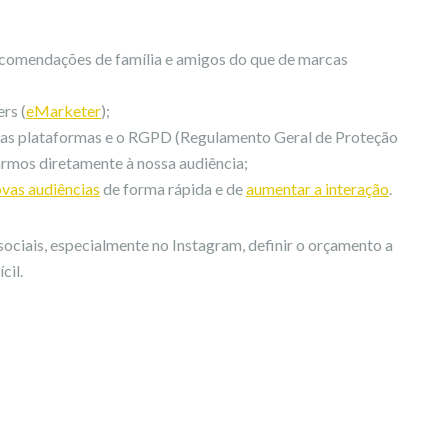
comendações de família e amigos do que de marcas
rs (
eMarketer
);
das plataformas e o RGPD (Regulamento Geral de Proteção
armos diretamente à nossa audiência;
ovas audiências
de forma rápida e de
aumentar a interação
.
ociais, especialmente no Instagram, definir o orçamento a
cil.