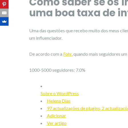
Como saber se os i
uma boa taxa de i
Uma das questões que recebo muito dos meus clien
um influenciador.
De acordo com a
Fohr
, quando mais seguidores um 
1000-5000 seguidores: 7.0%
Sobre o WordPress
Helena Dias
97 actualizações de plugins, 2 actualizaç
Adicionar
Ver artigo