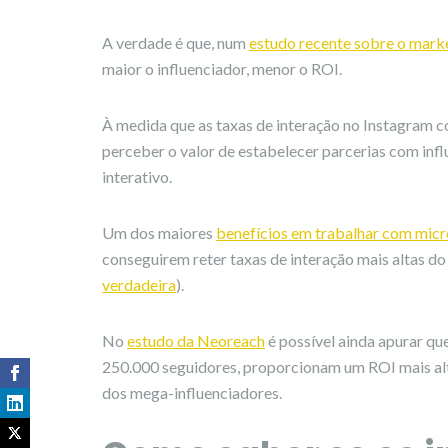
A verdade é que, num
estudo recente sobre o marke
maior o influenciador, menor o ROI.
À medida que as taxas de interação no Instagram 
perceber o valor de estabelecer parcerias com in
interativo.
Um dos maiores
benefícios em trabalhar com micr
conseguirem reter taxas de interação mais altas do
verdadeira
).
No
estudo da Neoreach
é possível ainda apurar q
250.000 seguidores, proporcionam um ROI mais al
dos mega-influenciadores.