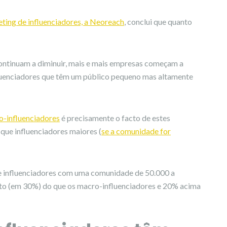
ting de influenciadores, a Neoreach
, conclui que quanto
continuam a diminuir, mais e mais empresas começam a
fluenciadores que têm um público pequeno mas altamente
o-influenciadores
é precisamente o facto de estes
 que influenciadores maiores (
se a comunidade for
ue influenciadores com uma comunidade de 50.000 a
to (em 30%) do que os macro-influenciadores e 20% acima