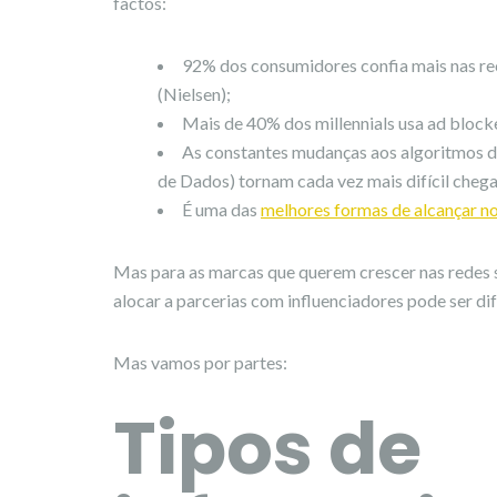
factos:
92% dos consumidores confia mais nas re
(Nielsen);
Mais de 40% dos millennials usa ad blocke
As constantes mudanças aos algoritmos 
de Dados) tornam cada vez mais difícil cheg
É uma das
melhores formas de alcançar n
Mas para as marcas que querem crescer nas redes s
alocar a parcerias com influenciadores pode ser difí
Mas vamos por partes:
Tipos de