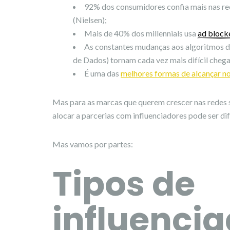
92% dos consumidores confia mais nas re
(Nielsen);
Mais de 40% dos millennials usa
ad block
As constantes mudanças aos algoritmos d
de Dados) tornam cada vez mais difícil cheg
É uma das
melhores formas de alcançar n
Mas para as marcas que querem crescer nas redes s
alocar a parcerias com influenciadores pode ser difí
Mas vamos por partes:
Tipos de
influenci