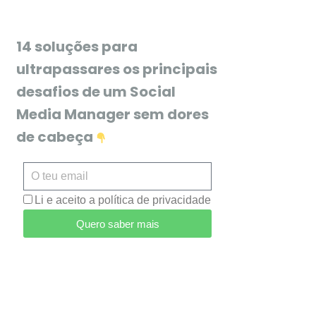
14 soluções para
ultrapassares os principais
desafios de um Social
Media Manager sem dores
de cabeça
Li e aceito a política de privacidade
Quero saber mais