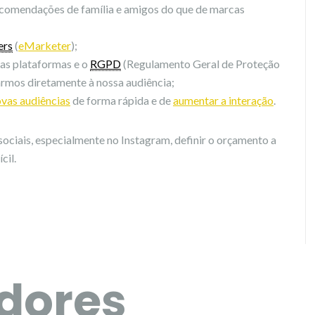
comendações de família e amigos do que de marcas
ers
(
eMarketer
);
as plataformas e o
RGPD
(Regulamento Geral de Proteção
armos diretamente à nossa audiência;
ovas audiências
de forma rápida e de
aumentar a interação
.
ociais, especialmente no Instagram, definir o orçamento a
cil.
adores