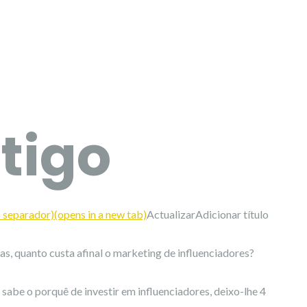
rtigo
o separador)
(opens in a new tab)
ActualizarAdicionar título
s, quanto custa afinal o marketing de influenciadores?
 sabe o porquê de investir em influenciadores, deixo-lhe 4