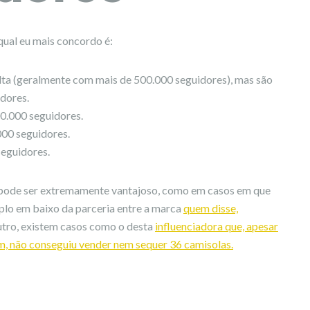
qual eu mais concordo é:
lta (geralmente com mais de 500.000 seguidores), mas são
dores.
0.000 seguidores.
000 seguidores.
seguidores.
s pode ser extremamente vantajoso, como em casos em que
lo em baixo da parceria entre a marca
quem disse,
outro, existem casos como o desta
influenciadora que, apesar
am, não conseguiu vender nem sequer 36 camisolas.