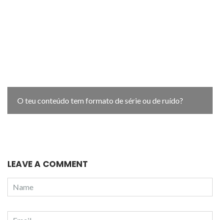
O teu conteúdo tem formato de série ou de ruído?
LEAVE A COMMENT