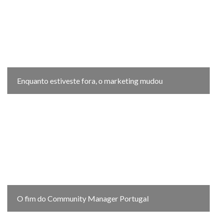
Enquanto estiveste fora, o marketing mudou
O fim do Community Manager Portugal